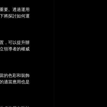
重要。透過運用
下將探討如何運
置，可以提升辦
立領導者的權威
當的色彩和裝飾
的適當應用也是