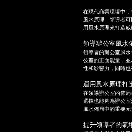
在現代商業環境中，
風水原理，領導者可
用風水原理來打造威
領導辦公室風水
領導者的辦公室風水
公室的正面能量，並
性和影響力，同時也
運用風水原理打
在領導辦公室的佈局
選擇也能夠為辦公室
風水佈局中的重要元
提升領導者的氣