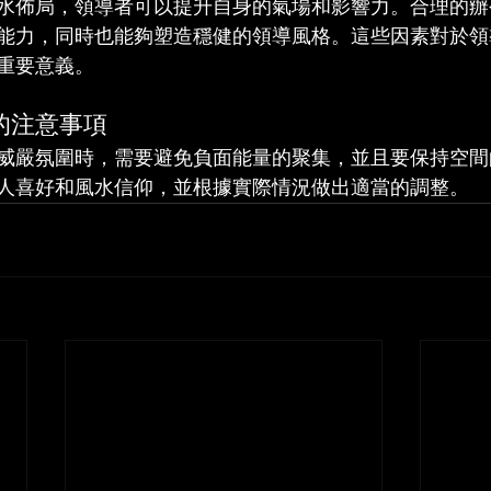
水佈局，領導者可以提升自身的氣場和影響力。合理的辦
能力，同時也能夠塑造穩健的領導風格。這些因素對於領
重要意義。
的注意事項
威嚴氛圍時，需要避免負面能量的聚集，並且要保持空間
人喜好和風水信仰，並根據實際情況做出適當的調整。