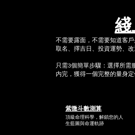
綫
​​不需要露面，不需要知道
取名、擇吉日、投資運勢、改
只需3個簡單步驟：選擇所需
内完，獲得一個完整的量身定
紫微斗數測算
頂級命理科學，解鎖您的人
生藍圖與命運軌跡