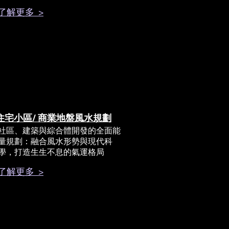
了解更多 >
住宅小區/ 商業地盤風水規劃
社區、建築與綜合體開發的全面能
量規劃：融合風水形勢與現代科
學，打造生生不息的氣運格局
了解更多 >