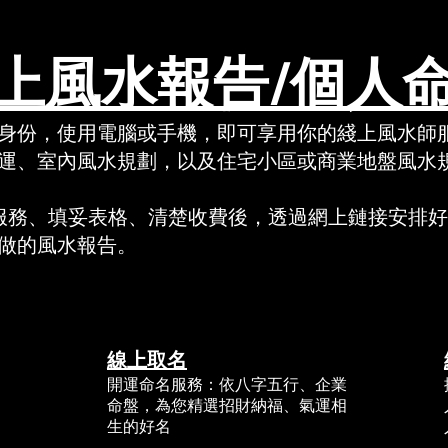
上風水報告/個人
客戶身份，使用電腦或手機，即可享用你的綫上風水師
運、室內風水規劃，以及住宅小區或商業地盤風水規
服務、填妥表格、清楚收費後，透過網上鏈接安排好
做的風水報告。
線上取名
開運命名服務：依八字五行、企業
命盤，為您精選招財納福、氣運相
生的好名