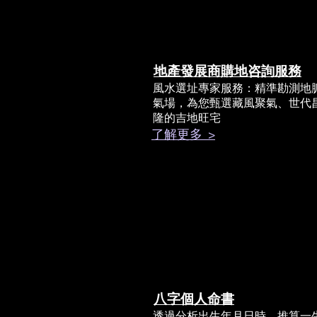
地產發展商購地咨詢服務
風水選址專家服務：精準勘測地
氣場，為您甄選藏風聚氣、世代
隆的吉地旺宅
了解更多 >
八字個人命書
透過分析出生年月日時，推算一