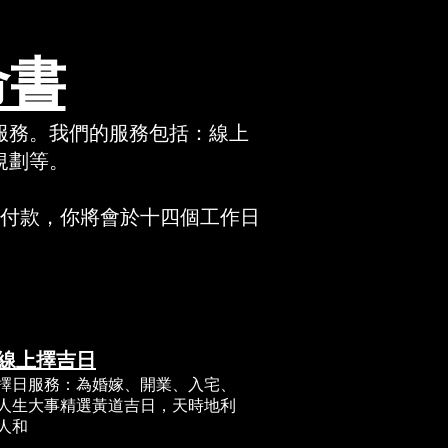
命書
服務。我們的服務包括：線上
劃等。​
付款，​你將會於十四個工作日
線上擇吉日
擇日服務：為婚嫁、開業、入宅、
人生大事精選黃道吉日，天時地利
人和