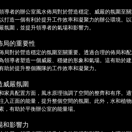
領導者的辦公室風水佈局對於營造穩定、威嚴的氛圍至關
以打造一個有利於提升工作效率和凝聚力的辦公環境。以
嚴氛圍，並提升領導者的氣場和影響力。
佈局的重要性
佈局對於營造穩定的氛圍至關重要。透過合理的佈局和配
為領導者塑造一個威嚴、穩健的形象和氣場。這有助於建
有助於提升整個團隊的工作效率和凝聚力。
造威嚴氛圍
和家具配置方面，風水原理強調了空間的整齊和有序。適
注入正面的能量，提升整個空間的氛圍。此外，水和植物
素，有助於平衡辦公室的能量場。
場和影響力