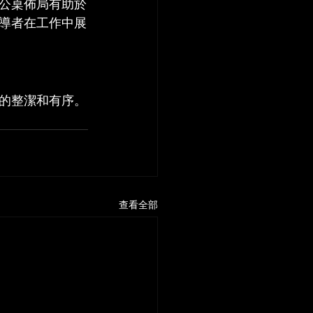
公桌佈局有助於
導者在工作中展
的整潔和有序。
查看全部