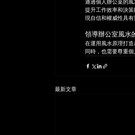
通過個人辦公桌的風
提升工作效率和決策
現自信和權威性具有
領導辦公室風水
在運用風水原理打造
同時，也需要尊重個
最新文章