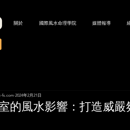
關於
國際風水命理學院
媒體報導
fs.com
2024年2月21日
室的風水影響：打造威嚴