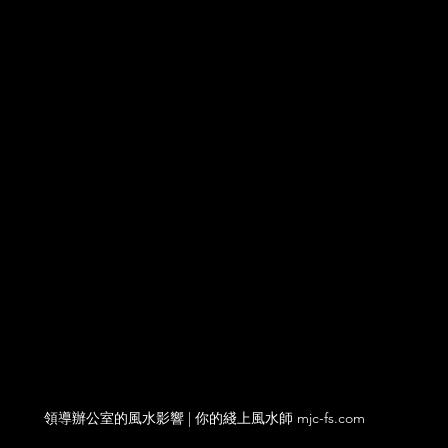
領導辦公室的風水影響 | 你的綫上風水師 mjc-fs.com