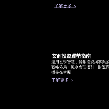
了解更多 >
玄商投資運勢指南
運用玄學智慧，解鎖投資與事業
戰略佈局：風水命理指引，財運
機盡在掌握
了解更多 >