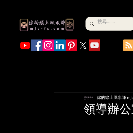
你的線上風水師 mjc-
領導辦公