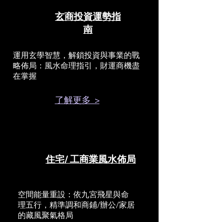
玄商投資運勢指
南
運用玄學智慧，解鎖投資與事業的戰
略佈局：風水命理指引，財運商機盡
在掌握
了解更多 >
住宅/ 工商業風水佈局
空間能量重設：依九宮飛星與命
理五行，精準調和商鋪/辦公/家居
的藏風聚氣格局