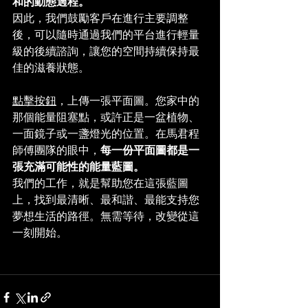
和的動態過程。
因此，我們鼓勵客戶在進行主要調整
後，可以隨時通過我們的平台進行輕量
級的後續諮詢，讓您的空間持續保持最
佳的滋養狀態。
點擊按鈕
，上傳一張平面圖。您家中的
那個能量阻塞點，或許正是一盆植物、
一面鏡子或一盞燈光的位置。在馬君程
師傅團隊的眼中，
每一份平面圖都是一
張充滿可能性的能量藍圖。
我們的工作，就是幫助您在這張藍圖
上，找到最清晰、最和諧、最能支持您
夢想生活的路徑。無需等待，改變從這
一刻開始。