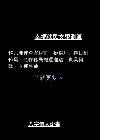
幸福移民玄學測算
移民開運全案規劃：從選址、擇日到
佈局，確保移民搬遷順遂，家業興
隆、財運亨通
了解更多 >
八字個人命書