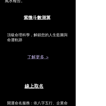
風水報告。
紫微斗數測算
頂級命理科學，解鎖您的人生藍圖與
命運軌跡
了解更多 >
線上取名
開運命名服務：依八字五行、企業命