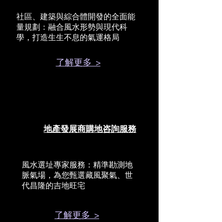
社區、建築與綜合體開發的全面能
量規劃：融合風水形勢與現代科
學，打造生生不息的氣運格局
了解更多 >
地產發展商購地咨詢服務
風水選址專家服務：精準勘測地
脈氣場，為您甄選藏風聚氣、世
代昌隆的吉地旺宅
了解更多 >