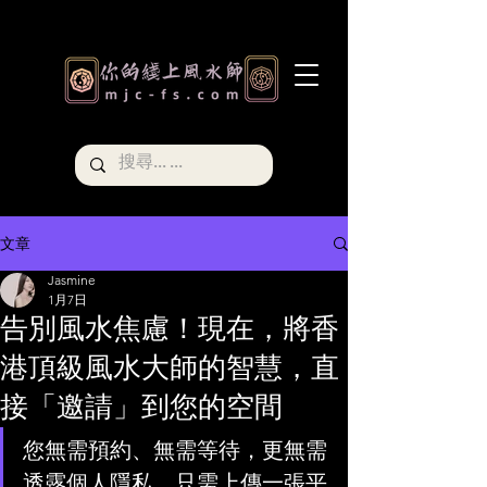
文章
Jasmine
1月7日
告別風水焦慮！現在，將香
港頂級風水大師的智慧，直
接「邀請」到您的空間
您無需預約、無需等待，更無需
透露個人隱私。只需上傳一張平