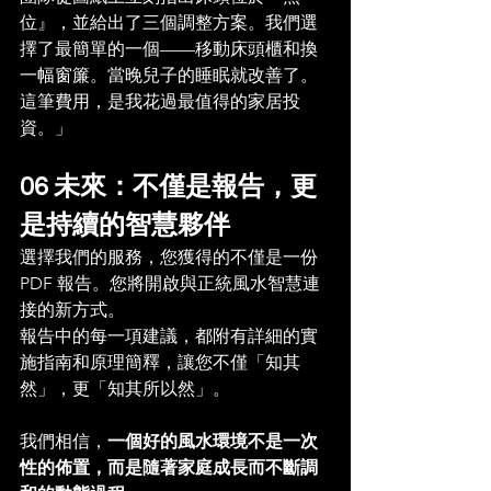
位』，並給出了三個調整方案。我們選
擇了最簡單的一個——移動床頭櫃和換
一幅窗簾。當晚兒子的睡眠就改善了。
這筆費用，是我花過最值得的家居投
資。」
06 未來：不僅是報告，更
是持續的智慧夥伴
選擇我們的服務，您獲得的不僅是一份 
PDF 報告。您將開啟與正統風水智慧連
接的新方式。
報告中的每一項建議，都附有詳細的實
施指南和原理簡釋，讓您不僅「知其
然」，更「知其所以然」。
我們相信，
一個好的風水環境不是一次
性的佈置，而是隨著家庭成長而不斷調