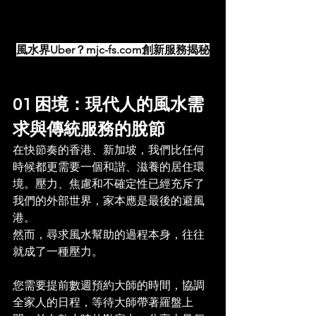
風水界Uber？mjc-fs.com創新服務揭秘
01 困境：現代人的風水需
求與傳統服務的脫節
在快節奏的香港、新加坡，我們比任何
時候都更需要一個和諧、滋養的居住環
境。壓力、焦慮和不確定性已經充斥了
我們的外部世界，家本應是最後的避風
港。
然而，尋求風水幫助的過程本身，往往
就成了一種壓力。
您需要提前數週預約大師的時間，協調
全家人的日程，等待大師帶著羅盤上