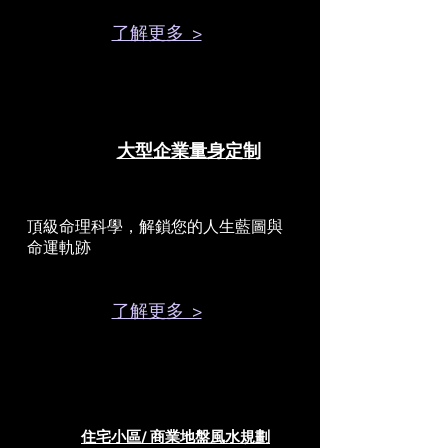
了解更多 >
大型企業量身定制
頂級命理科學，解鎖您的人生藍圖與
命運軌跡
了解更多 >
住宅小區/ 商業地盤風水規劃