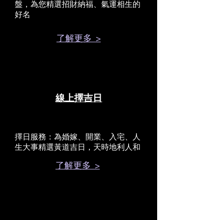
盤，為您精選招財納福、氣運相生的
好名
了解更多 >
線上擇吉日
擇日服務：為婚嫁、開業、入宅、人
生大事精選黃道吉日，天時地利人和
了解更多 >