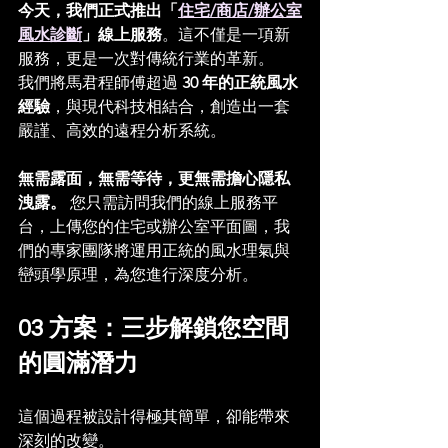
今天，我們正式推出「
住宅/商店/辦公室
風水診斷
」線上服務
。這不僅是一項新
服務，更是一次對傳統行業的革新。
我們將馬君程師傅超過 
30 年的正統風水
經驗
，與現代科技相結合，創造出一套
嚴謹、高效的遠程分析系統。
無需露面，無需等待，更無需擔心隱私
洩露。
 您只需訪問我們的線上服務平
台，上傳您的住宅或辦公室平面圖，我
們的專家團隊將運用正統的風水理氣與
巒頭學原理，為您進行深度分析。
03 方案：三步解鎖您空間
的圓滿潛力
這個過程被設計得極其簡單，卻能帶來
深刻的改變。