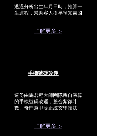
透過分析出生年月日時，推算一
生運程，幫助客人提早預知吉凶
了解更多 >
手機號碼改運
這份由馬君程大師團隊親自演算
的手機號碼改運，整合紫微斗
數、奇門遁甲等正統玄學技法
了解更多 >