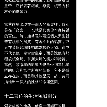
紫微星在命盤中的地位，就有點像這位
皇帝，它代表著權威、尊貴、領導力和
核心的影響力。
當紫微星出現在一個人的命盤裡，特別
是在「命宮」（也就是代表你本身特質
的宮位）時，通常意味著這個人天生就
帶有領導的潛質，有著不凡的氣質，或
者在某個領域能夠成為核心人物。這並
不代表他一定會當皇帝，而是說他有那
種統領全局、掌握大局的能力和特質。
當然，紫微星的影響力也會受到其他星
曜的組合和宮位所在的影響，它不是孤
立存在的，而是和其他星辰一起，共同
描繪出一個人的性格和命運藍圖。
十二宮位的生活領域劃分
紫微斗數的命盤，就像一個精密的棋