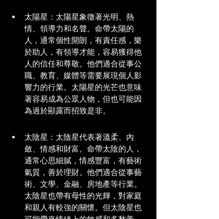
太陽星：太陽星象徵著光明、熱
情、領導力和名聲。命帶太陽的
人，通常個性開朗，有責任感，樂
於助人，有領導才能，容易獲得他
人的信任和尊敬。他們適合從事公
職、教育、媒體等需要展現個人影
響力的行業。太陽星的光芒也意味
著容易成為公眾人物，但也可能因
為過於顯露而招致是非。
太陰星：太陰星代表著溫柔、內
斂、情感和財富。命帶太陰的人，
通常心思細膩，情感豐富，有藝術
氣質，善於理財。他們適合從事藝
術、文學、金融、房地產等行業。
太陰星也帶有母性的光輝，對家庭
和親人有較強的關懷。但太陰星也