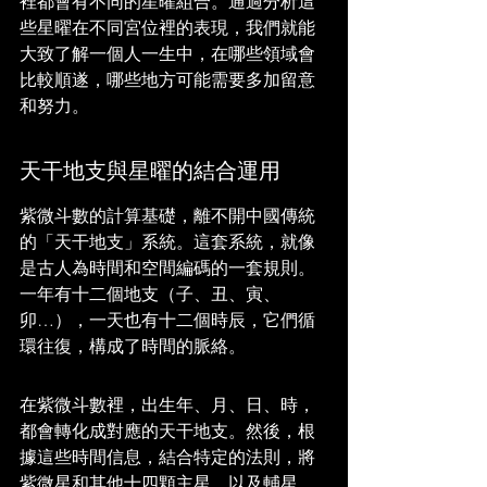
裡都會有不同的星曜組合。通過分析這
些星曜在不同宮位裡的表現，我們就能
大致了解一個人一生中，在哪些領域會
比較順遂，哪些地方可能需要多加留意
和努力。
天干地支與星曜的結合運用
紫微斗數的計算基礎，離不開中國傳統
的「天干地支」系統。這套系統，就像
是古人為時間和空間編碼的一套規則。
一年有十二個地支（子、丑、寅、
卯…），一天也有十二個時辰，它們循
環往復，構成了時間的脈絡。
在紫微斗數裡，出生年、月、日、時，
都會轉化成對應的天干地支。然後，根
據這些時間信息，結合特定的法則，將
紫微星和其他十四顆主星，以及輔星、