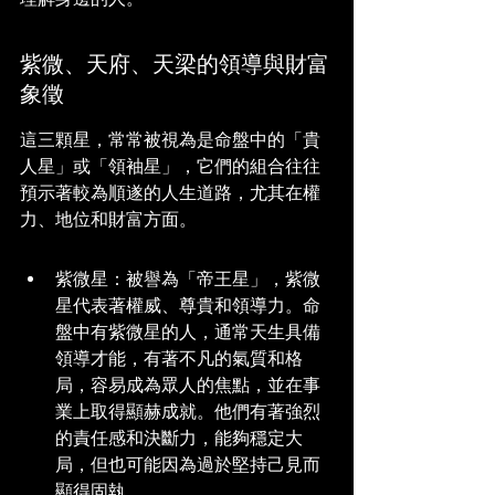
紫微、天府、天梁的領導與財富
象徵
這三顆星，常常被視為是命盤中的「貴
人星」或「領袖星」，它們的組合往往
預示著較為順遂的人生道路，尤其在權
力、地位和財富方面。
紫微星：被譽為「帝王星」，紫微
星代表著權威、尊貴和領導力。命
盤中有紫微星的人，通常天生具備
領導才能，有著不凡的氣質和格
局，容易成為眾人的焦點，並在事
業上取得顯赫成就。他們有著強烈
的責任感和決斷力，能夠穩定大
局，但也可能因為過於堅持己見而
顯得固執。