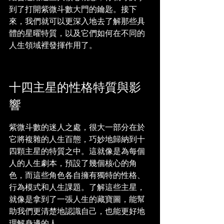
到了打開紫微斗數大門的鑰匙。接下
來，我們就可以更深入地去了解那些具
體的星曜特質，以及它們如何在不同的
人生領域裡發揮作用了。
十四主星的性格特質與影
響
紫微斗數的迷人之處，很大一部分在於
它將複雜的人生百態，巧妙地歸納到十
四顆主星的特質之中。這就像是為每個
人的人生劇本，預設了幾個核心的角
色，而這些角色各自擁有獨特的性格、
行為模式和人生課題。了解這些主星，
就像是拿到了一張人生的藏寶圖，能幫
助我們更清楚地認識自己，也能更好地
理解身邊的人。