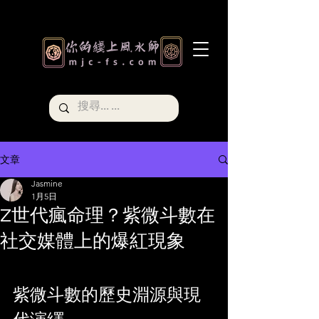
文章
Jasmine
1月5日
Z世代瘋命理？紫微斗數在
社交媒體上的爆紅現象
紫微斗數的歷史淵源與現