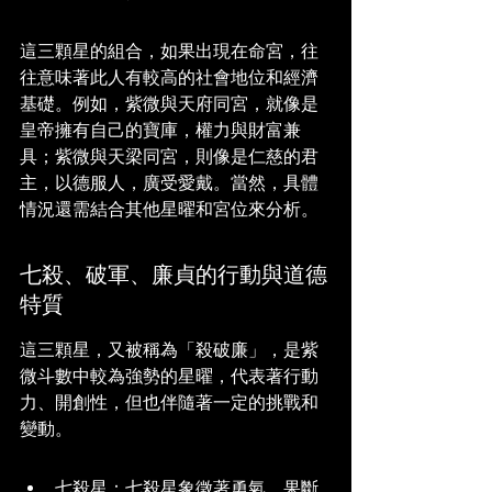
這三顆星的組合，如果出現在命宮，往
往意味著此人有較高的社會地位和經濟
基礎。例如，紫微與天府同宮，就像是
皇帝擁有自己的寶庫，權力與財富兼
具；紫微與天梁同宮，則像是仁慈的君
主，以德服人，廣受愛戴。當然，具體
情況還需結合其他星曜和宮位來分析。
七殺、破軍、廉貞的行動與道德
特質
這三顆星，又被稱為「殺破廉」，是紫
微斗數中較為強勢的星曜，代表著行動
力、開創性，但也伴隨著一定的挑戰和
變動。
七殺星：七殺星象徵著勇氣、果斷