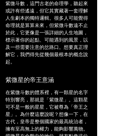
紫微斗數，這門古老的命理學，聽起來
或許有些遙遠，但它其實藏著一套理解
人生劇本的獨特邏輯。很多人可能覺得
命理就是算算未來，但紫微斗數遠不止
於此，它更像是一張詳細的人生地圖，
標示著你的起點、可能遇到的風景，以
及一些需要注意的岔路口。想要真正理
解它，我們得先從幾個最根本的概念說
起。
紫微星的帝王意涵
在紫微斗數的體系裡，有一顆星的名字
特別響亮，那就是「紫微星」。這顆星
可不是一般的星星，它被尊為「帝王之
星」。為什麼這麼說呢？想像一下，在
古代，皇帝是整個國家的最高統治者，
擁有至高無上的權力，能夠影響萬物。