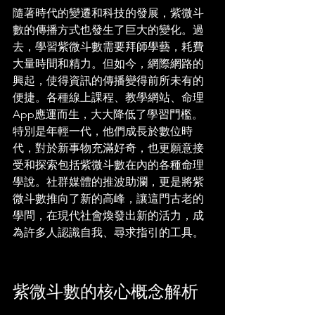
隨著時代的變遷和科技的發展，紫微斗
數的傳播方式也發生了巨大的變化。過
去，學習紫微斗數需要拜師學藝，耗費
大量時間和精力。但如今，網際網路的
興起，使得資訊的傳播變得前所未有的
便捷。各種線上課程、教學網站、命理
App應運而生，大大降低了學習門檻。
特別是年輕一代，他們成長於數位時
代，對於新事物充滿好奇，也更願意接
受和探索包括紫微斗數在內的各種命理
學說。社群媒體的推波助瀾，更是將紫
微斗數推向了新的高峰，讓這門古老的
學問，在現代社會煥發出新的活力，成
為許多人認識自我、尋求指引的工具。
紫微斗數的核心概念解析