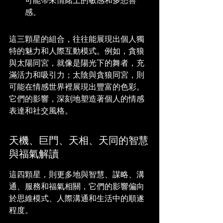
可能帶來情緒上的敏感和多愁善
感。
這三顆星的組合，往往能展現出個人獨
特的魅力和人際互動模式。例如，貪狼
與太陽同宮，就像是陽光下的舞者，充
滿活力和吸引力；太陰與貪狼同宮，則
可能在情感世界裡展現出豐富的色彩。
它們的影響，深刻地塑造著個人的情感
表達和社交風格。
天機、巨門、天相、天同的智慧
與福氣解讀
這四顆星，則更多地與智慧、謀略、溝
通、服務和福氣相關，它們的影響偏向
於思維模式、人際溝通和生活中的順遂
程度。