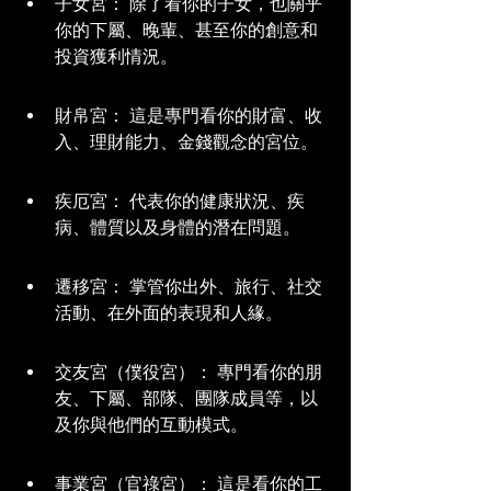
子女宮： 除了看你的子女，也關乎
你的下屬、晚輩、甚至你的創意和
投資獲利情況。
財帛宮： 這是專門看你的財富、收
入、理財能力、金錢觀念的宮位。
疾厄宮： 代表你的健康狀況、疾
病、體質以及身體的潛在問題。
遷移宮： 掌管你出外、旅行、社交
活動、在外面的表現和人緣。
交友宮（僕役宮）： 專門看你的朋
友、下屬、部隊、團隊成員等，以
及你與他們的互動模式。
事業宮（官祿宮）： 這是看你的工