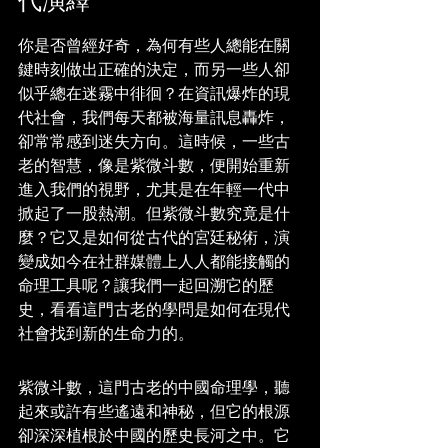
代演繹
你是否曾經好奇，為何有些人總能在關
鍵時刻做出正確的決定，而另一些人卻
似乎總在迷霧中徘徊？在資訊爆炸的現
代社會，我們每天都被海量訊息轟炸，
卻常常感到迷失方向。這時候，一些古
老的智慧，像是紫微斗數，便開始重新
進入我們的視野，尤其是在年輕一代中
掀起了一股熱潮。但紫微斗數究竟是什
麼？它又是如何從古代的宮廷秘術，演
變成如今在社群媒體上人人都能接觸的
命理工具呢？讓我們一起回溯它的歷
史，看看這門古老的學問是如何在現代
社會找到新的生命力的。
紫微斗數，這門古老的中國命理學，聽
起來或許有些遙遠和神秘，但它的根源
卻深深植根於中國的歷史長河之中。它