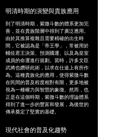
明清時期的演變與貴族應用
到了明清時期，紫微斗數的體系更加完
善，並在貴族階層中得到了廣泛應用。
由於其推算複雜且需要精確的出生時
間，它被認為是「帝王學」，常被用於
輔佐君王決策、預測國運、以及為皇室
成員的命運進行規劃。當時，許多文臣
武將也鑽研此術，以求在仕途上有所作
為。這種貴族化的應用，使得紫微斗數
在民間的普及程度相對有限，更多地被
視為一種權力與智慧的象徵。然而，也
正是在這個時期，紫微斗數的理論體系
得到了進一步的豐富和發展，為後世的
傳承奠定了堅實的基礎。
現代社會的普及化趨勢