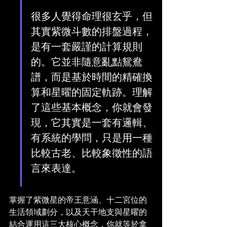
很多人覺得命理很玄乎，但
其實紫微斗數的排盤過程，
是有一套嚴謹的計算規則
的。它並非隨意亂點鴛鴦
譜，而是基於時間的精確換
算和星曜的固定軌跡。理解
了這些基本概念，你就會發
現，它其實是一套有邏輯、
有系統的學問，只是用一種
比較古老、比較象徵性的語
言來表達。
掌握了紫微星的帝王意涵、十二宮位的
生活領域劃分，以及天干地支與星曜的
結合運用這三大核心概念，你就等於拿