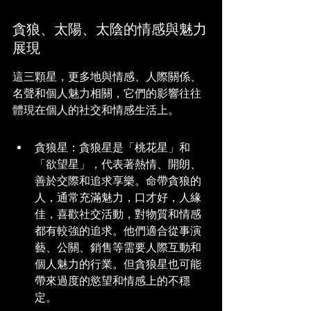
貪狼、太陽、太陰的情感與魅力
展現
這三顆星，更多地與情感、人際關係、
名聲和個人魅力相關，它們的影響往往
體現在個人的社交和情感生活上。
貪狼星：貪狼星是「桃花星」和
「欲望星」，代表著熱情、開朗、
善於交際和追求享樂。命帶貪狼的
人，通常充滿魅力，口才好，人緣
佳，喜歡社交活動，對物質和情感
都有較強的追求。他們適合從事演
藝、公關、銷售等需要人際互動和
個人魅力的行業。但貪狼星也可能
帶來過度的慾望和情感上的不穩
定。