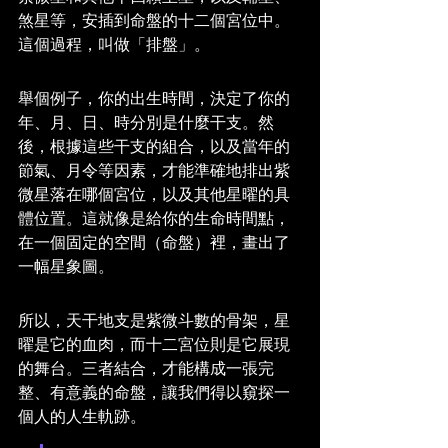
煞星等，安插到命盤的十二個宮位中。
這個過程，叫做「排盤」。
舉個例子，你的出生時間，決定了你的
年、月、日、時分別是什麼干支。然
後，根據這些干支的組合，以及當年的
節氣、月令等因素，才能準確地排出紫
微星落在哪個宮位，以及其他星曜的具
體位置。這就像是給你的生命時間點，
在一個固定的空間（命盤）裡，畫出了
一幅星象圖。
所以，天干地支是紫微斗數的骨架，星
曜是它的血肉，而十二宮位則是它展現
的舞台。三者結合，才能構成一張完
整、有意義的命盤，讓我們得以窺探一
個人的人生軌跡。