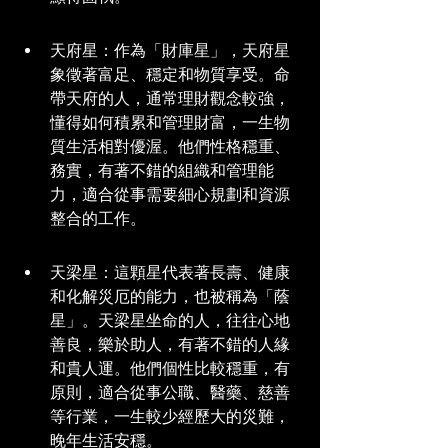
天府星：作為「財庫星」，天府星
象徵著富足、穩定和物質享受。命
帶天府的人，通常理財觀念較強，
懂得如何積累和管理財富，一生物
質生活相對優渥。他們性格穩重、
務實，有著不錯的組織和管理能
力，適合從事需要細心規劃和資源
整合的工作。
天梁星：這顆星代表著長壽、健康
和化解災厄的能力，也被稱為「蔭
星」。天梁星坐命的人，往往心地
善良，樂於助人，有著不錯的人緣
和貴人運。他們個性比較穩重，有
原則，適合從事公職、醫藥、慈善
等行業，一生較少經歷大的災難，
晚年生活安穩。