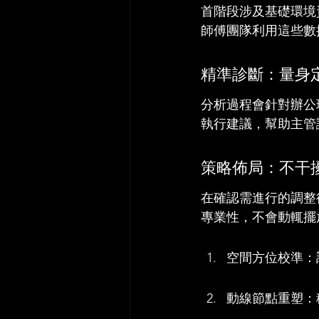
首階段涉及基礎環境
師傅團隊利用這些數
精準診斷：量身
分析過程會針對辦公
執行建議，幫助主管
策略佈局：不干
在確認需進行的調整
專業性，不會動輒擺
空間方位校準：
動線節點重塑：