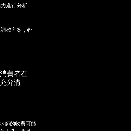
精力進行分析，
水調整方案，都
消費者在
充分溝
水師的收費可能