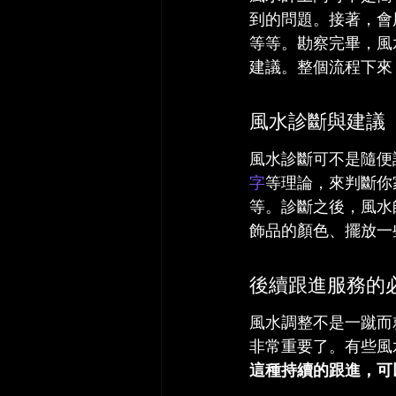
到的問題。接著，會
等等。勘察完畢，風
建議。整個流程下來
風水診斷與建議
風水診斷可不是隨便
字
等理論，來判斷你
等。診斷之後，風水
飾品的顏色、擺放一
後續跟進服務的
風水調整不是一蹴而
非常重要了。有些風
這種持續的跟進，可