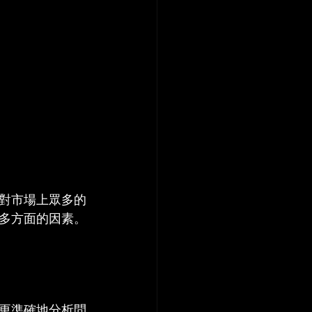
對市場上眾多的
多方面的因素。
更準確地分析問