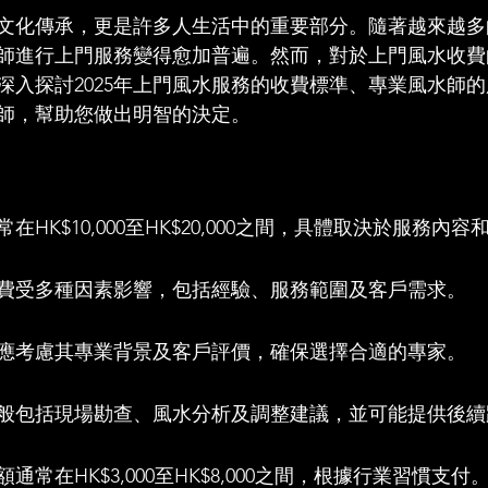
文化傳承，更是許多人生活中的重要部分。隨著越來越多
師進行上門服務變得愈加普遍。然而，對於上門風水收費
深入探討2025年上門風水服務的收費標準、專業風水師
師，幫助您做出明智的決定。
HK$10,000至HK$20,000之間，具體取決於服務內容
費受多種因素影響，包括經驗、服務範圍及客戶需求。
應考慮其專業背景及客戶評價，確保選擇合適的專家。
般包括現場勘查、風水分析及調整建議，並可能提供後續
通常在HK$3,000至HK$8,000之間，根據行業習慣支付