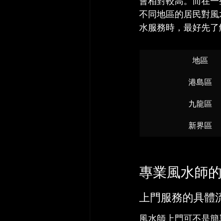
會相對較高。而在一
不同地區的居民對風
水服務時，最好先了
地區
港島區
九龍區
新界區
專業風水師
上門服務的具體
風水師上門可不是簡