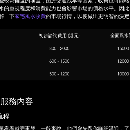
些較為偏遠的地區，由於交通成本等因素，收費也可能略
水的重視程度和消費能力也會影響市場的價格水平。因此
解一下
家宅風水收費
的市場行情，以便做出更明智的決定
初步諮詢費用 (港元)
全面風水調
800 - 2000
15000 
600 - 1500
12000 
500 - 1200
10000 
的服務內容
流程
單看看就完事兒。一般來說，他們會先跟你詳細溝通，了