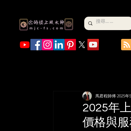
馬君程師傅
2025年
2025
價格與服