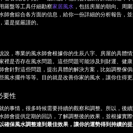
用羅盤等工具仔細勘察
家居風水
，包括房屋的朝向、周圍
水師會綜合各方面的信息，給你一份詳細的分析報告，並
，還是挺嚴謹的。
說說，專業的風水師會根據你的生辰八字、房屋的具體情
家裡是否存在風水問題。這些問題可能涉及到財運、健康
師會針對這些問題，提出具體的解決方案，比如調整傢俱
些風水擺件等等。目的就是改善你家的風水，讓你住得更
必要性
就的事情，很多時候需要持續的觀察和調整。所以，後續
水師會提供定期的回訪，了解調整後的效果，並根據實際
以確保風水調整達到最佳效果，讓你的運勢得到持續的提