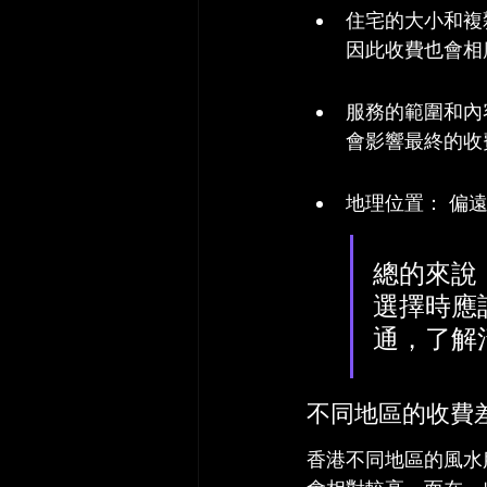
住宅的大小和複
因此收費也會相
服務的範圍和內
會影響最終的收
地理位置： 偏
總的來說
選擇時應
通，了解
不同地區的收費
香港不同地區的風水