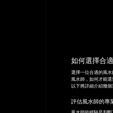
如何選擇合
選擇一位合適的風水
風水師，如何才能選
以下將詳細介紹幾個
評估風水師的專
風水師的經驗是判斷