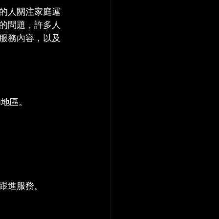
的人關注家庭運
的問題，許多人
的服務內容，以及
和地區。
跟進服務。
。