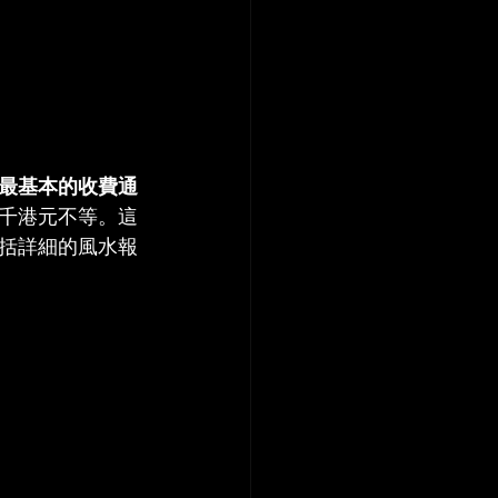
最基本的收費通
千港元不等。這
括詳細的風水報