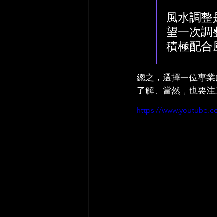
風水調整
望一次調
積極配合
總之，選擇一位專業
了解。當然，也要注
https://www.youtube.