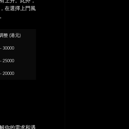
有上升。此外，
，在選擇上門風
。
整 (港元)
- 30000
- 25000
- 20000
解你的需求和遇