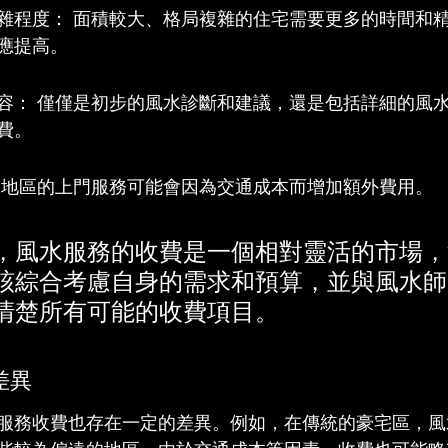
雜程度： 面積較大、格局複雜的住宅需要更多的時間和
應提高。
容： 僅僅是初步的風水診斷和建議，還是包括詳細的風
費。
遠地區的上門服務可能會因為交通成本而增加額外費用。
，風水服務的收費是一個相對靈活的市場，
該綜合考慮自身的需求和預算，並與風水師
清楚所有可能的收費項目。
差異
服務收費也存在一定的差異。例如，在傳統的豪宅區，風