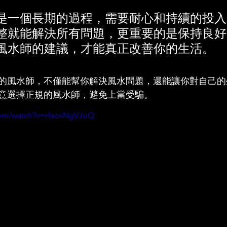
是一個長期的過程，需要耐心和持續的投入
整就能解決所有問題，更重要的是保持良好
風水師的建議，才能真正改善你的生活。
的風水師，不僅能幫你解決風水問題，還能讓你對自己的
意選擇正規的風水師，避免上當受騙。
com/watch?v=rfacnNgVJoQ