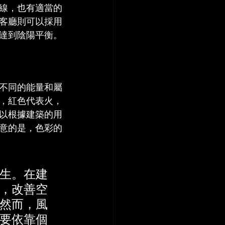
線，也有適當的
客廳則可以採用
達到陰陽平衡。
不同的能量和屬
，紅色代表火，
以根據建築的用
意的是，色彩的
生。在建
，改善空
然而，風
要依靠個