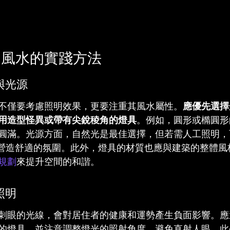
明風水的實踐方法
與光源
不僅要考慮照明效果，更要注重其風水屬性。
應優先選擇
用造型怪異或帶有尖銳稜角的燈具
。例如，圓形或橢圓形
圓滿。光源方面，自然光是最佳選擇，但若需人工照明，
以營造舒適的氛圍。此外，燈具的材質也應與建築的整體風
規劃
來提升空間的和諧。
照明
刺眼的光線，會對居住者的健康和運勢產生負面影響。應
的燈具，並注意調整燈光的照射角度，避免直射人眼。此