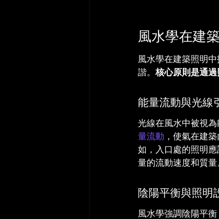
風水學在建
風水學在建築照明中
諧。
核心原則是通過
能量流動與光線
光線在風水中被視為
量流動
，使氣在建築
如，入口處的照明應
量的流動速度和質量
陰陽平衡與照明
風水學強調陰陽平衡