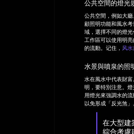
公共空間的燈光
公共空間，例如大廳
顧照明功能和風水考
域，選擇不同的燈光
工作區可以使用明亮
的流動。记住，
风水
水景與噴泉的照
水在風水中代表財富
明，要特別注意。燈
用燈光來強調水的流
以免形成「反光煞」
在大型建
綜合考慮