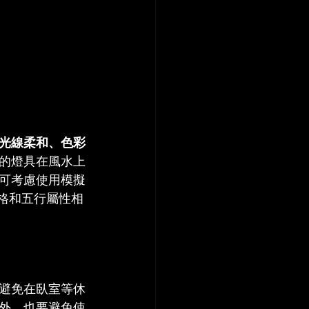
光線柔和、色彩
的燈具在風水上
可考慮使用模擬
格和五行屬性相
避免在臥室等休
外，也要避免使