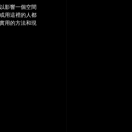
以影響一個空間
或用這裡的人都
實用的方法和現