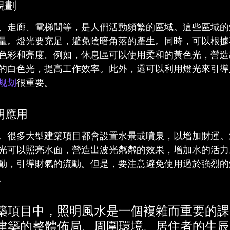
規劃
、走廊、電梯間等，是人們活動頻繁的區域。這些區域的
量。燈光要充足，避免陰暗角落的產生。同時，可以根據
色彩和亮度。例如，休息區可以使用柔和的黃色光，營造
的白色光，提高工作效率。此外，還可以利用燈光來引導
规划
很重要。
明應用
。很多大型建築項目都會設置水景或噴泉，以增加財運。
光可以照亮水面，營造出波光粼粼的效果，增加水的活力
動，引導財氣的流動。但是，要注意避免使用過於強烈的
。
築項目中，照明風水是一個複雜而重要的課
建築的整體佈局、周圍環境、居住者的生辰