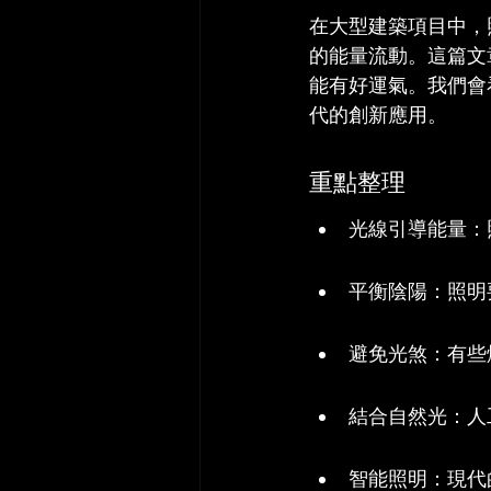
在大型建築項目中，
的能量流動。這篇文
能有好運氣。我們會
代的創新應用。
重點整理
光線引導能量：
平衡陰陽：照明
避免光煞：有些
結合自然光：人
智能照明：現代