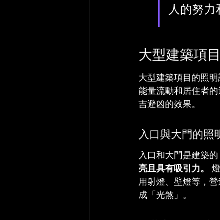
人的努力
大型建築項
大型建築項目的照明
能量流動和居住者的
吉避凶的效果。
入口與大門的照
入口和大門是建築的
亮且具有吸引力。
 
用射燈、壁燈等，營
成「光煞」。