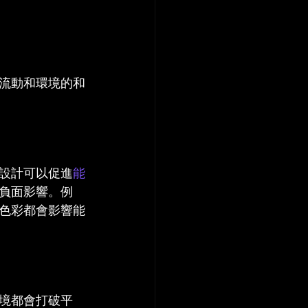
流動和環境的和
設計可以促進
能
負面影響。例
色彩都會影響能
境都會打破平