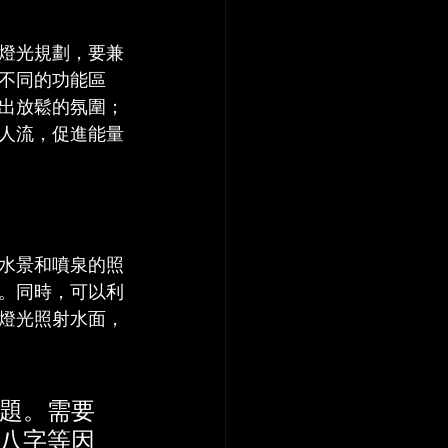
燈光規劃，要兼
不同的功能區
出放鬆的氛圍；
人流，促進能量
水景和噴泉的照
。同時，可以利
燈光照射水面，
題。需要
八字等因