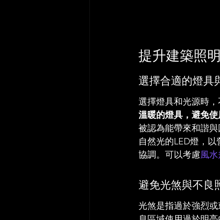
提升建築照
選擇合適的燈具
選擇燈具和光源時，
溫暖的燈具，避免使
被認為能帶來和諧與
自然光的LED燈，
協調。可以考慮
風水
避免光煞與不良
光煞是指過於強烈或
息區域使用過於明亮