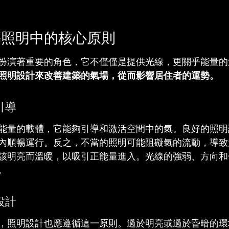
築照明中的核心原則
扮演著重要的角色，它不僅僅是提供光線，更關乎能量的
照明設計來改善建築的氣場，從而影響居住者的運勢。
引導
能量的載體，它能夠引導和激活空間中的氣。良好的照明
內順暢運行。反之，不當的照明可能阻礙氣的流動，導致
該明亮而溫暖，以吸引正能量進入。光線的強弱、方向和
。
設計
，照明設計也應遵循這一原則。過於明亮或過於昏暗的環