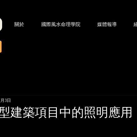
關於
國際風水命理學院
媒體報導
7月3日
型建築項目中的照明應用