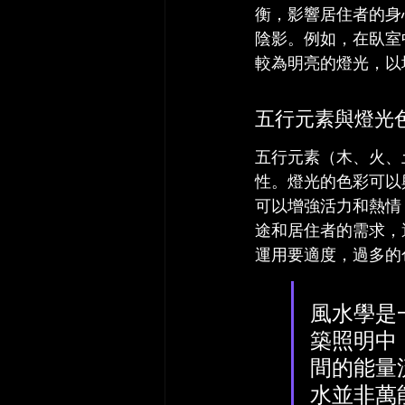
衡，影響居住者的身
陰影。例如，在臥室
較為明亮的燈光，以
五行元素與燈光
五行元素（木、火、
性。燈光的色彩可以
可以增強活力和熱情
途和居住者的需求，
運用要適度，過多的
風水學是
築照明中
間的能量
水並非萬