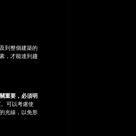
及到整個建築的
素，才能達到趨
關重要，必須明
運。可以考慮使
的光線，以免形