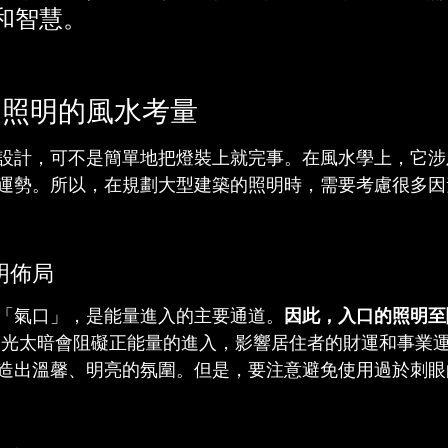
和智慧。
目照明的風水考量
設計，可不是簡單地把燈裝上就完事。在風水學上，它涉
運勢。所以，在規劃大型建築的照明時，需要考慮很多因
明佈局
「氣口」，是能量進入的主要通道。
因此，入口的照明至
燈光太暗會阻礙正能量的進入，影響居住者的財運和事業
造出溫馨、明亮的氛圍。但是，要注意避免使用過於刺眼