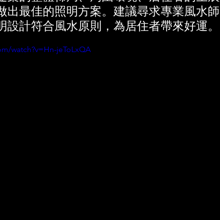
做出最佳的照明方案。建議尋求專業風水師
明設計符合風水原則，為居住者帶來好運。
com/watch?v=Hn-jeToLxQA