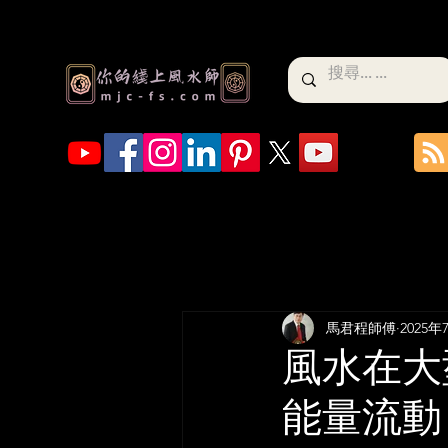
馬君程師傅
2025年
風水在大
能量流動