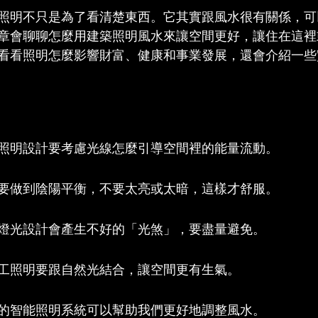
照明不只是為了看清楚東西。它其實跟風水很有關係，可
章會聊聊怎麼用建築照明風水來讓空間更好，讓住在這裡
看看照明怎麼影響財富、健康和事業發展，還會介紹一些
照明設計要考慮光線怎麼引導空間裡的能量流動。
要做到陰陽平衡，不要太亮或太暗，這樣才舒服。
燈光設計會產生不好的「光煞」，要盡量避免。
工照明要跟自然光結合，讓空間更有生氣。
的智能照明系統可以幫助我們更好地調整風水。