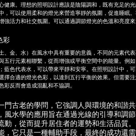
心健康。理想的照明設計應該是陰陽調和，既有充足的光
中，可以使用柔和的燈光來營造寧靜的氛圍，促進睡眠。
增強活力和社交氛圍。可以通過調節燈光的色溫和亮度來
色彩
土、金、水）在風水中具有重要的意義，不同的元素代表
與五行元素相聯繫，從而增強或平衡空間中的能量。例如
；藍色代表水，可以帶來平靜和安寧。在照明設計中，可
選擇合適的燈光色彩，以達到五行平衡的效果。但需要注
色彩反而會造成混亂和不協調。
一門古老的學問，它強調人與環境的和諧共
，風水學的應用旨在通過光線的引導和調節
流動，從而提升居住者的運勢和生活品質。
能，它只是一種輔助手段，最終的成功還需