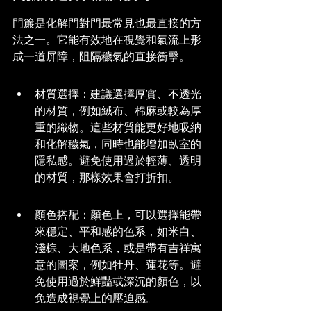
門簾是化解門對門最常見也最直接的方
法之一。它能有效地在視覺和氣流上形
成一道屏障，阻隔穢氣的直接衝擊。
材質選擇：建議選擇厚實、不透光
的材質，例如絨布、棉麻或較為厚
重的織物。這些材質能更好地吸納
和化解穢氣，同時也能增加臥室的
隱私感。避免使用過於輕薄、透明
的材質，那樣效果會打折扣。
顏色搭配：顏色上，可以選擇能帶
來穩定、平和感的色系，如米白、
淺棕、大地色系，或是帶有吉祥寓
意的圖案，例如牡丹、蓮花等。避
免使用過於鮮豔或深沉的顏色，以
免造成視覺上的壓迫感。