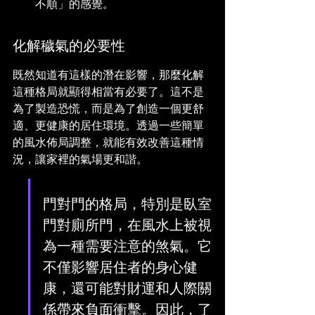
不順」的感覺。
化解穢氣的必要性
既然知道有這樣的潛在影響，那麼化解
這種格局就顯得相當有必要了。這不是
為了製造恐慌，而是為了創造一個更舒
適、更健康的居住環境。透過一些簡單
的風水佈局調整，就能有效改善這種情
況，讓家裡的氣場更和諧。
門對門的格局，特別是臥室
門對廁所門，在風水上被視
為一種需要注意的煞氣。它
不僅影響居住者的身心健
康，還可能對財運和人際關
係帶來負面衝擊。因此，了