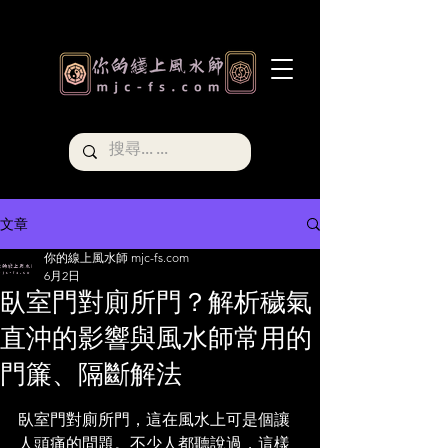
文章
你的線上風水師 mjc-fs.com
6月2日
臥室門對廁所門？解析穢氣
直沖的影響與風水師常用的
門簾、隔斷解法
臥室門對廁所門，這在風水上可是個讓
人頭痛的問題。不少人都聽說過，這樣