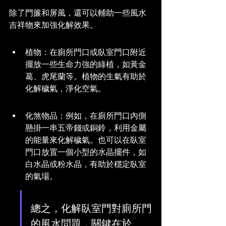
除了門簾和屏風，還可以輔助一些風水
吉祥物來加強化解效果。
植物：在廁所門口或臥室門口附近
擺放一些生命力強的綠植，如黃金
葛、虎尾蘭等。植物的生氣有助於
化解穢氣，淨化空氣。
化煞物品：例如，在廁所門口內側
懸掛一串五帝錢或銅鈴，利用金屬
的能量來化解穢氣。也可以在臥室
門口放置一個小型的水晶擺件，如
白水晶或粉水晶，有助於穩定臥室
的氣場。
總之，化解臥室門對廁所門
的風水問題，關鍵在於