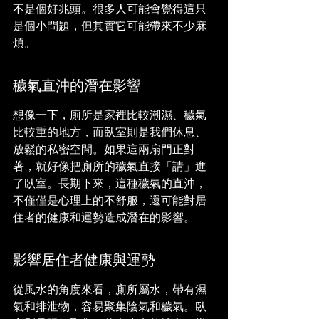
不是個好兆頭。很多人可能會覺得這只
是個小問題，但其實它可能帶來不少麻
煩。
穢氣直沖的潛在影響
想像一下，廁所是家裡比較潮濕、穢氣
比較重的地方，而臥室則是我們休息、
放鬆的私密空間。如果這兩扇門正對
著，就好像把廁所的穢氣直接「請」進
了臥室。長期下來，這種穢氣的直沖，
不僅僅是心理上的不舒服，還可能對居
住者的健康和運勢造成潛在的影響。
影響居住者健康與運勢
從風水的角度來看，廁所屬水，帶有濕
氣和排泄物，容易聚集陰氣和穢氣。臥