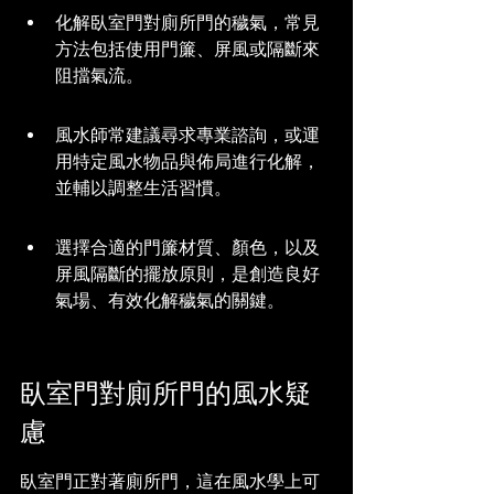
化解臥室門對廁所門的穢氣，常見
方法包括使用門簾、屏風或隔斷來
阻擋氣流。
風水師常建議尋求專業諮詢，或運
用特定風水物品與佈局進行化解，
並輔以調整生活習慣。
選擇合適的門簾材質、顏色，以及
屏風隔斷的擺放原則，是創造良好
氣場、有效化解穢氣的關鍵。
臥室門對廁所門的風水疑
慮
臥室門正對著廁所門，這在風水學上可