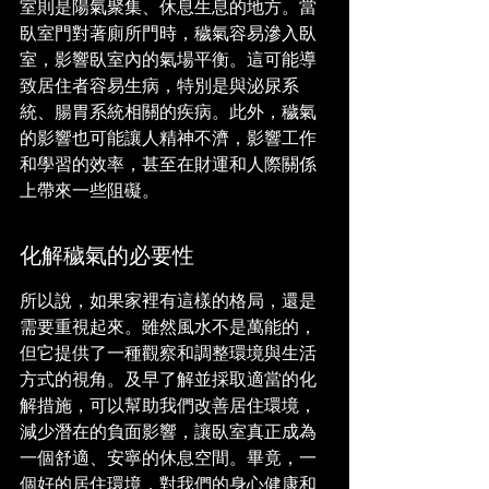
室則是陽氣聚集、休息生息的地方。當
臥室門對著廁所門時，穢氣容易滲入臥
室，影響臥室內的氣場平衡。這可能導
致居住者容易生病，特別是與泌尿系
統、腸胃系統相關的疾病。此外，穢氣
的影響也可能讓人精神不濟，影響工作
和學習的效率，甚至在財運和人際關係
上帶來一些阻礙。
化解穢氣的必要性
所以說，如果家裡有這樣的格局，還是
需要重視起來。雖然風水不是萬能的，
但它提供了一種觀察和調整環境與生活
方式的視角。及早了解並採取適當的化
解措施，可以幫助我們改善居住環境，
減少潛在的負面影響，讓臥室真正成為
一個舒適、安寧的休息空間。畢竟，一
個好的居住環境，對我們的身心健康和