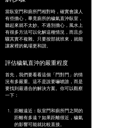
當臥室門和廁所門相對時，確實會讓人
有些擔心，畢竟廁所的穢氣直沖臥室，
聽起來就不太妙。不過別擔心，風水上
有很多方法可以化解這種情況，而且步
驟其實不複雜。只要按部就班來，就能
讓家裡的氣場更和諧。
評估穢氣直沖的嚴重程度
首先，我們要看看這個「門對門」的情
況有多嚴重。這不是說要嚇唬誰，而是
要找到最適合的解決方案。你可以觀察
一下：
距離遠近：臥室門和廁所門之間的
距離有多遠？如果距離很近，穢氣
的影響可能就比較直接。