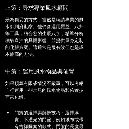
上策：尋求專業風水顧問
最為穩妥的方式，當然是聘請專業的風
水師到府勘察。他們會運用羅盤、八卦
等工具，結合您的生辰八字，精準分析
穢氣直沖的具體影響，並提供量身定制
的化解方案。這通常是最有效但也是成
本較高的方法。
中策：運用風水物品與佈置
如果預算有限或情況不嚴重，可以考慮
自行運用一些常見的風水物品和佈置技
巧來化解。
門簾的選擇與懸掛技巧：選擇厚
實、不透光的門簾，例如絨布或帶
有吉祥圖案的款式。門簾的長度最