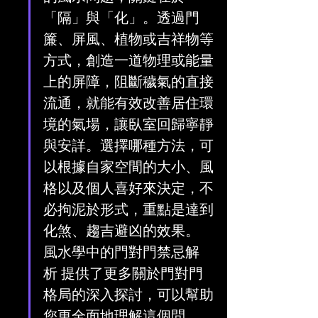
「隔」與「化」。透過門
簾、屏風、植物或吉祥物等
方式，創造一道物理或能量
上的屏障，阻斷穢氣的直接
流通，就能有效改善居住環
境的氣場，讓臥室回歸寧靜
與安詳。選擇哪種方法，可
以根據自家空間的大小、風
格以及個人喜好來決定，不
必拘泥於形式，重點是達到
化煞、趨吉避凶的效果。 
風水學中的門對門禁忌解
析 提供了更多關於門對門
格局的深入探討，可以幫助
您更全面地理解這個問