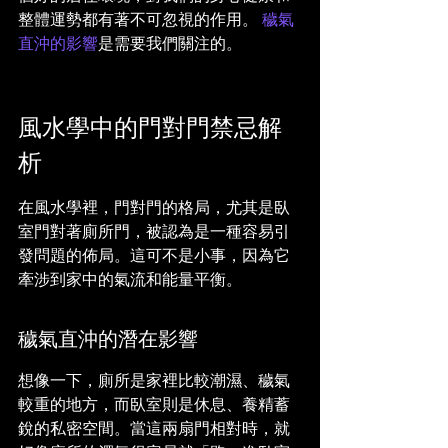
整體運勢都有著不可忽視的作用。 
穢氣
直沖的影響
是需要我們關注的。
風水學中的門對門禁忌解
析
在風水學裡，門對門的格局，尤其是臥
室門對著廁所門，被認為是一種容易引
發問題的佈局。這可不是小事，因為它
牽涉到家中的氣流和能量平衡。
穢氣直沖的潛在影響
想像一下，廁所是家裡比較潮濕、穢氣
較重的地方，而臥室則是休息、養精蓄
銳的私密空間。當這兩扇門相對時，就