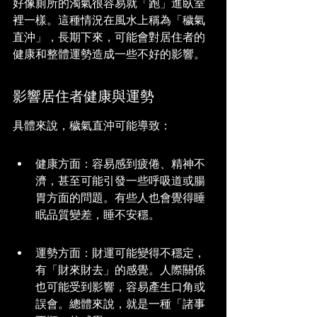
好像廁所的濁氣很容易就「跑」進臥室
裡一樣。這種情況在風水上稱為「穢氣
直沖」，長期下來，可能會對居住者的
健康和整體運勢造成一些不好的影響。
影響居住者健康與運勢
具體來說，穢氣直沖可能導致：
健康方面：容易感到疲倦、精神不
濟，甚至可能引發一些呼吸道或腸
胃方面的問題。有些人也會覺得睡
眠品質變差，睡不安穩。
運勢方面：財運可能變得不穩定，
有「財來財去」的感覺。人際關係
也可能受到影響，容易產生口角或
誤會。總體來說，就是一種「諸事