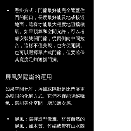
懸掛方式：門簾最好能完全遮蓋住
門的開口，長度最好能及地或接近
地面，這樣才能最大程度地阻擋穢
氣。如果預算和空間允許，可以考
慮安裝雙開門簾，從兩側向中間拉
合，這樣不僅美觀，也方便開關。
也可以選擇單片式門簾，但要確保
其寬度足夠遮擋門洞。
屏風與隔斷的運用
如果空間允許，屏風或隔斷是比門簾更
為穩固的化解方式。它們不僅能隔絕穢
氣，還能美化空間，增加層次感。
屏風：選擇造型優雅、材質自然的
屏風，如木質、竹編或帶有山水圖