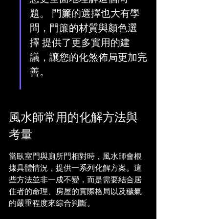
題。 門簾的選擇也大有學
問，門簾的材質與顏色選
擇 提供了更多實用的建
議，讓您的化煞佈局更加完
善。
風水師常用的化解方法與
考量
當臥室門與廁所門相對時，風水師會根
據具體情況，提供一系列化解方案。這
些方法並非一成不變，而是需要結合居
住者的命理、房屋的實際格局以及穢氣
的嚴重程度來綜合判斷。