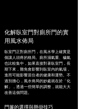
化解臥室門對廁所門的實
用風水佈局
臥室門正對廁所門，在風水學上確實是
個讓人頭疼的格局。廁所濕氣重、穢氣
也比較集中，如果直接對著臥室門，長
期下來，難免會影響到臥室內的氣場，
進而可能影響居住者的健康和運勢。不
過別擔心，風水佈局的妙處就在於「化
解」，透過一些簡單的調整，就能大大
改善這個問題。
門簾的選擇與懸掛技巧