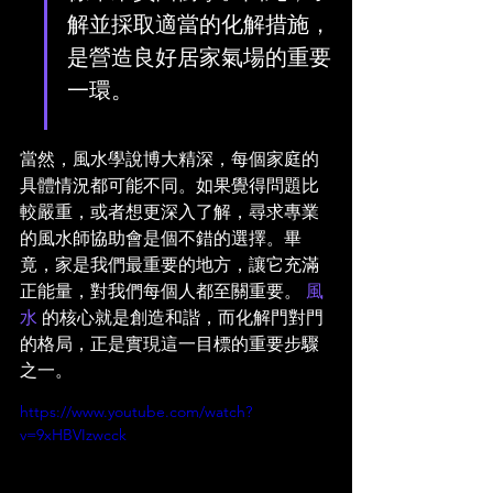
解並採取適當的化解措施，
是營造良好居家氣場的重要
一環。
當然，風水學說博大精深，每個家庭的
具體情況都可能不同。如果覺得問題比
較嚴重，或者想更深入了解，尋求專業
的風水師協助會是個不錯的選擇。畢
竟，家是我們最重要的地方，讓它充滿
正能量，對我們每個人都至關重要。 
風
水
 的核心就是創造和諧，而化解門對門
的格局，正是實現這一目標的重要步驟
之一。
https://www.youtube.com/watch?
v=9xHBVIzwcck