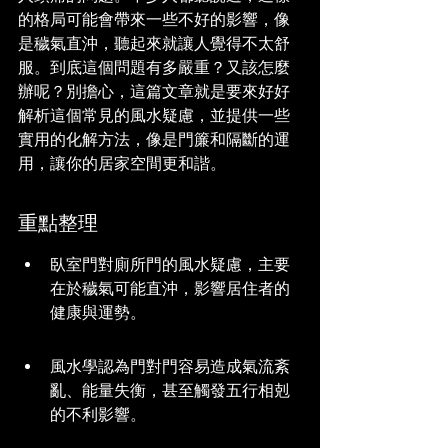
的格局可能會帶來一些不好的影響，像
是穢氣直沖，聽起來就讓人覺得不太舒
服。到底這個問題有多嚴重？又該怎麼
辦呢？別擔心，這篇文章就是要來好好
解析這個常見的風水疑慮，並提供一些
實用的化解方法，像是門簾和隔斷的運
用，讓你的居家空間更和諧。
重點整理
臥室門對廁所門的風水疑慮，主要
在於穢氣可能直沖，影響居住者的
健康與運勢。
風水學認為門對門容易造成氣流紊
亂、能量失衡，甚至觸發五行相剋
的不利影響。