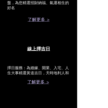
盤，為您精選招財納福、氣運相生的
好名
了解更多 >
線上擇吉日
擇日服務：為婚嫁、開業、入宅、人
生大事精選黃道吉日，天時地利人和
了解更多 >