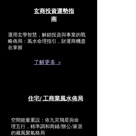
玄商投資運勢指
南
運用玄學智慧，解鎖投資與事業的戰
略佈局：風水命理指引，財運商機盡
在掌握
了解更多 >
住宅/ 工商業風水佈局
空間能量重設：依九宮飛星與命
理五行，精準調和商鋪/辦公/家居
的藏風聚氣格局