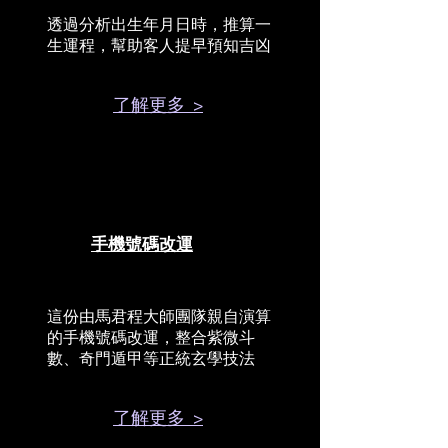
透過分析出生年月日時，推算一
生運程，幫助客人提早預知吉凶
了解更多 >
手機號碼改運
這份由馬君程大師團隊親自演算
的手機號碼改運，整合紫微斗
數、奇門遁甲等正統玄學技法
了解更多 >