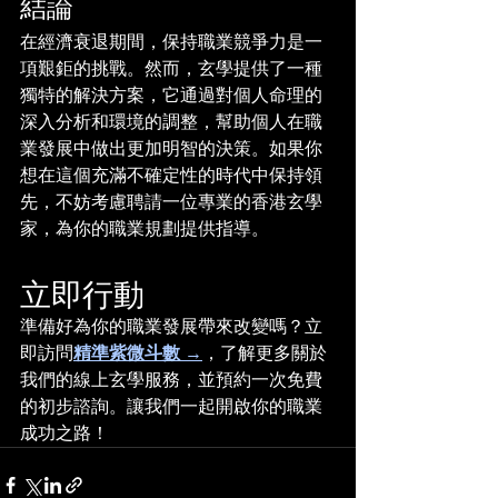
結論
在經濟衰退期間，保持職業競爭力是一
項艱鉅的挑戰。然而，玄學提供了一種
獨特的解決方案，它通過對個人命理的
深入分析和環境的調整，幫助個人在職
業發展中做出更加明智的決策。如果你
想在這個充滿不確定性的時代中保持領
先，不妨考慮聘請一位專業的香港玄學
家，為你的職業規劃提供指導。
立即行動
準備好為你的職業發展帶來改變嗎？立
即訪問
精準紫微斗數
 →
，
了解更多關於
我們的線上玄學服務，並預約一次免費
的初步諮詢。讓我們一起開啟你的職業
成功之路！