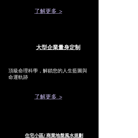
了解更多 >
大型企業量身定制
頂級命理科學，解鎖您的人生藍圖與
命運軌跡
了解更多 >
住宅小區/ 商業地盤風水規劃