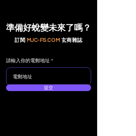
準備好蛻變未來了嗎？
訂閱
MJC-FS.COM
玄商雜誌
請輸入你的電郵地址
提交