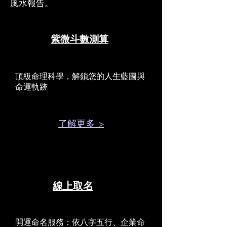
風水報告。
紫微斗數測算
頂級命理科學，解鎖您的人生藍圖與
命運軌跡
了解更多 >
線上取名
開運命名服務：依八字五行、企業命