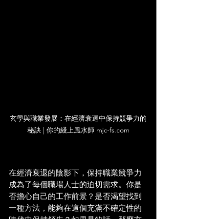
玄學與職業發展：在經濟衰退中保持競爭力的
秘訣 | 你的綫上風水師 mjc-fs.com
在經濟衰退的陰影下，保持職業競爭力
成為了每個職場人士的迫切需求。你是
否擔心自己的工作前景？是否渴望找到
一種方法，能夠在這個充滿不確定性的