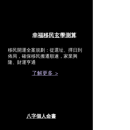
幸福移民玄學測算
移民開運全案規劃：從選址、擇日到
佈局，確保移民搬遷順遂，家業興
隆、財運亨通
了解更多 >
八字個人命書