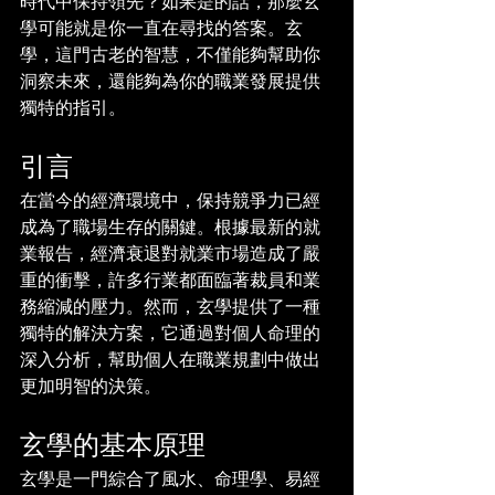
時代中保持領先？如果是的話，那麼玄
學可能就是你一直在尋找的答案。玄
學，這門古老的智慧，不僅能夠幫助你
洞察未來，還能夠為你的職業發展提供
獨特的指引。
引言
在當今的經濟環境中，保持競爭力已經
成為了職場生存的關鍵。根據最新的就
業報告，經濟衰退對就業市場造成了嚴
重的衝擊，許多行業都面臨著裁員和業
務縮減的壓力。然而，玄學提供了一種
獨特的解決方案，它通過對個人命理的
深入分析，幫助個人在職業規劃中做出
更加明智的決策。
玄學的基本原理
玄學是一門綜合了風水、命理學、易經