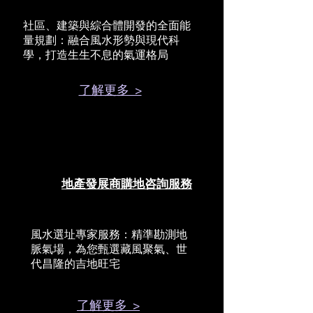
社區、建築與綜合體開發的全面能
量規劃：融合風水形勢與現代科
學，打造生生不息的氣運格局
了解更多 >
地產發展商購地咨詢服務
風水選址專家服務：精準勘測地
脈氣場，為您甄選藏風聚氣、世
代昌隆的吉地旺宅
了解更多 >