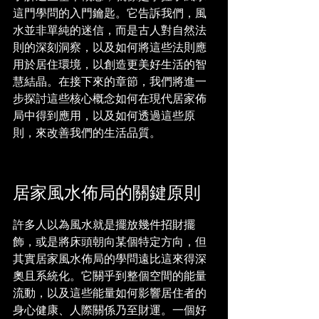
這門學問的入門鑰匙。它告訴我們，風
水並非單純的迷信，而是古人對自然法
則的深刻洞察，以及如何將這些法則應
用於居住環境，以創造更美好生活的智
慧結晶。在接下來的章節，我們將進一
步探討這些核心概念如何在現代居家佈
局中得到應用，以及如何透過這些原
則，來改善我們的生活品質。
居家風水佈局的關鍵原則
許多人以為風水就是擺放幾件招財擺
飾，或是將床頭朝向某個特定方向，但
其實居家風水佈局的學問遠比這來得深
奧且系統化。它關乎到整個空間的能量
流動，以及這些能量如何影響居住者的
身心健康、人際關係乃至財運。一個好