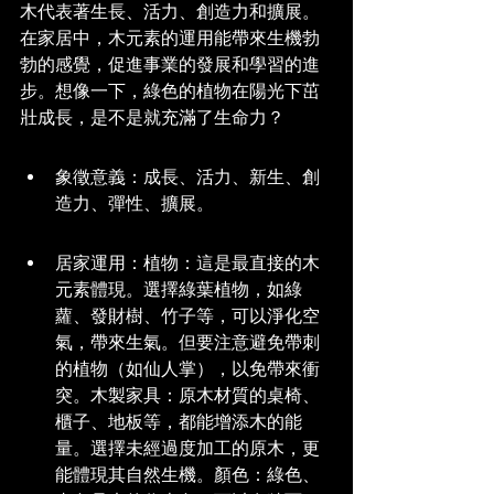
木代表著生長、活力、創造力和擴展。
在家居中，木元素的運用能帶來生機勃
勃的感覺，促進事業的發展和學習的進
步。想像一下，綠色的植物在陽光下茁
壯成長，是不是就充滿了生命力？
象徵意義：成長、活力、新生、創
造力、彈性、擴展。
居家運用：植物：這是最直接的木
元素體現。選擇綠葉植物，如綠
蘿、發財樹、竹子等，可以淨化空
氣，帶來生氣。但要注意避免帶刺
的植物（如仙人掌），以免帶來衝
突。木製家具：原木材質的桌椅、
櫃子、地板等，都能增添木的能
量。選擇未經過度加工的原木，更
能體現其自然生機。顏色：綠色、