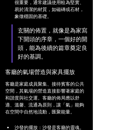
很重要，通常建議使用較為堅實、
易於清潔的材質，如磁磚或石材，
象徵穩固的基礎。
玄關的佈置，就像是為家寫
下開頭的序章，一個好的開
頭，能為後續的篇章奠定良
好的基調。
客廳的氣場營造與家具擺放
客廳是家庭成員聚集、接待賓客的公共
空間，其氣場的營造直接影響著家庭的
和諧度與社交運。客廳的佈局應以舒
適、溫馨、流通為原則，讓「氣」能夠
在空間中自然地流動，匯聚能量。
沙發的擺放：沙發是客廳的靈魂。