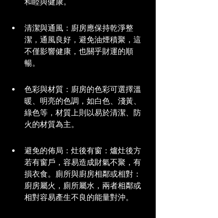
和睦與健康。
清潔與通風：廚房應保持乾淨整
潔，通風良好，避免油煙積聚，這
不僅影響健康，也關乎財運的順
暢。
色彩與材質：廚房的色彩可選擇溫
暖、明亮的色調，如白色、淺黃、
綠色等，材質上則以易於清潔、防
火的材質為主。
避免的佈局：灶後有窗：爐灶後方
若有窗戶，容易造成財氣不聚，有
損衣食。廁所與廚房相鄰或相對：
廚房屬火，廁所屬水，兩者相鄰或
相對容易產生不良的能量對沖。