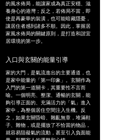
的風水佈局，能讓家成為真正安穩、滋
養身心的港灣；反之，若佈局不當，即
使是再豪華的裝潢，也可能暗藏隱憂，
讓居住者感到諸多不順。因此，掌握居
家風水佈局的關鍵原則，是打造和諧宜
居環境的第一步。
入口與玄關的能量引導
家的大門，是氣流進出的主要通道，也
是家中能量的「第一印象」。玄關作為
入門的第一道關卡，其重要性不言而
喻。一個明亮、整潔、通暢的玄關，能
夠引導正面的、充滿活力的「氣」進入
家中，為整個居住空間注入生機。反
之，如果玄關昏暗、雜亂無章，堆滿鞋
子、雜物，或是擺放了不恰當的物品，
就容易阻礙氣的流動，甚至引入負面能