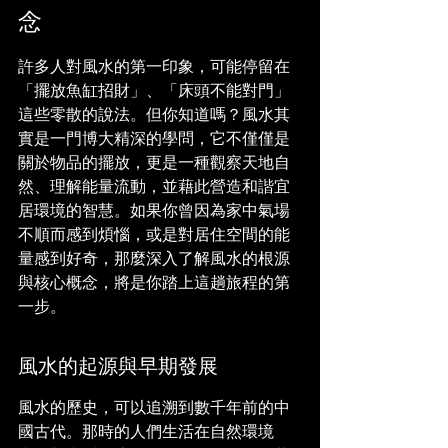
念
許多人對風水的第一印象，可能停留在
「擺放魚缸招財」、「床頭不能對門」
這些零散的說法。但你知道嗎？風水其
實是一門博大精深的學問，它不僅僅是
關於物品的擺放，更是一種觀察天地自
然、理解能量流動，並藉此營造和諧宜
居環境的智慧。如果你曾因為家中氣場
不順而感到煩惱，或是對居住空間的能
量感到好奇，那麼深入了解風水的根源
與核心概念，將是你踏上這趟旅程的第
一步。
風水的起源與早期發展
風水的歷史，可以追溯到數千年前的中
國古代。那時的人們生活在自然環境