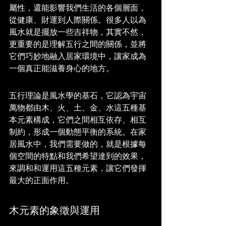
屬性，還能影響我們生活的各個層面，
從健康、財運到人際關係。很多人以為
風水就是擺放一些吉祥物，其實不然，
更重要的是理解五行之間的關係，並將
它們巧妙地融入居家環境中，讓家成為
一個真正能滋養身心的地方。
五行理論是風水學的基石，它認為宇宙
萬物都由木、火、土、金、水這五種基
本元素構成，它們之間相互依存、相互
制約，形成一個動態平衡的系統。在家
居風水中，我們需要做的，就是根據每
個空間的特點和我們希望達到的效果，
來調和和運用這五種元素，讓它們發揮
最大的正面作用。
木元素的象徵與運用