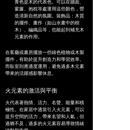
青色是木的代表色。可以在牆面、
窗簾、抱枕等處運用這些顏色，營
造清新自然的氛圍。裝飾品：木質
的擺件、畫作（如山水畫中的樹
木）、編織品等，也能起到補充木
元素的作用。
在客廳或書房擺放一些綠色植物或木製
擺件，有助於提升創造力和學習效率。
而臥室則應適度運用，避免過多木元素
帶來的活躍感影響休息。
火元素的激活與平衡
火代表著熱情、活力、名聲、能量和積
極性。在家居中適當引入火元素，可以
提升空間的活力，帶來名望和人氣，但
過猶不及，過多的火元素容易導致情緒