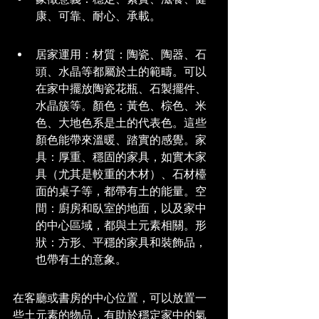
康、可靠、耐心、承載。
居家運用：材質：陶瓷、陶器、石
頭、水晶等都屬於土的範疇。可以
在家中擺放陶瓷花瓶、石製擺件、
水晶簇等。顏色：黃色、棕色、米
色、大地色系是土的代表色。這些
顏色能帶來溫暖、踏實的感覺。家
具：厚重、穩固的家具，如實木家
具（尤其是較重的木材）、石材檯
面的桌子等，都帶有土的能量。空
間：廚房和臥室的地面，以及家中
的中心區域，都與土元素相關。形
狀：方形、平穩的家具和裝飾品，
也帶有土的意象。
在客廳或書房的中心位置，可以放置一
些土元素的物品，有助於穩定家中的氣