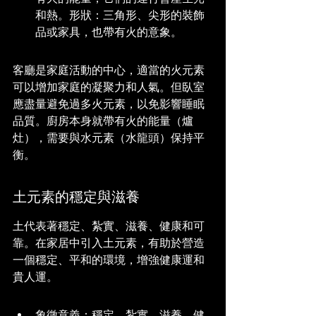
和熱。形狀：三角形、尖形的裝飾
品或家具，也帶有火的意象。
客廳是家庭活動的中心，適當的火元素
可以增加家庭的凝聚力和人氣。但臥室
應盡量避免過多火元素，以免影響睡眠
品質。廚房本身就帶有火的能量（爐
灶），需要與水元素（水龍頭）保持平
衡。
土元素的穩定與滋養
土代表著穩定、紮實、滋養、健康和可
靠。在家居中引入土元素，有助於營造
一個穩定、平和的環境，增強健康運和
貴人運。
象徵意義：穩定、紮實、滋養、健