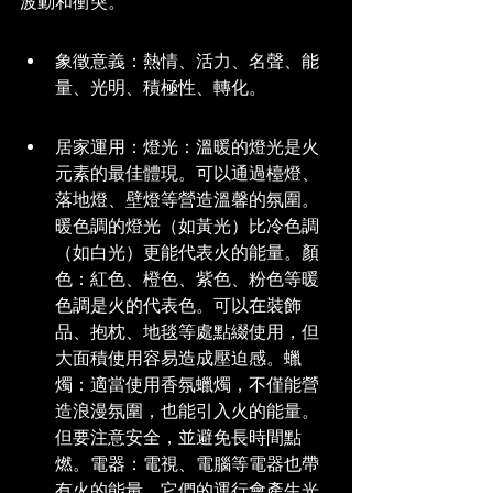
波動和衝突。
象徵意義：熱情、活力、名聲、能
量、光明、積極性、轉化。
居家運用：燈光：溫暖的燈光是火
元素的最佳體現。可以通過檯燈、
落地燈、壁燈等營造溫馨的氛圍。
暖色調的燈光（如黃光）比冷色調
（如白光）更能代表火的能量。顏
色：紅色、橙色、紫色、粉色等暖
色調是火的代表色。可以在裝飾
品、抱枕、地毯等處點綴使用，但
大面積使用容易造成壓迫感。蠟
燭：適當使用香氛蠟燭，不僅能營
造浪漫氛圍，也能引入火的能量。
但要注意安全，並避免長時間點
燃。電器：電視、電腦等電器也帶
有火的能量，它們的運行會產生光