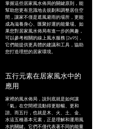
掌握這些居家風水佈局的關鍵原則，能
幫助您更有意識地去規劃和調整居住空
間，讓家不僅是遮風避雨的場所，更能
成為滋養身心、匯聚好運的能量場。如
果您對居家風水佈局有進一步的興趣，
可以參考相關的線上風水服務 [2e95]，
它們能提供更具體的建議和工具，協助
您打造理想的居家環境。
五行元素在居家風水中的
應用
家裡的風水佈局，說到底就是如何讓
「氣」在空間裡流動得更順暢、更和
諧。而五行，也就是木、火、土、金、
水這五種基本元素，正是理解和運用風
水的關鍵。它們不僅代表著不同的能量