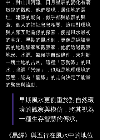
中，對山川河流、日月星辰的變化有著
敏銳的觀察。他們發現，居住地的選
址、建築的朝向，似乎都與族群的興
衰、個人的福祉息息相關。這種對環境
與人類互動關係的探索，便是風水最初
的萌芽。早期的風水師，更像是經驗豐
富的地理學家和觀察家，他們透過觀察
地形、水源、氣候等自然條件，來判斷
一塊土地的吉凶。這種「形勢派」的風
水，強調「巒頭」，也就是地理環境的
形態，認為「龍脈」的走向決定了能量
的聚集與流動。
早期風水更側重於對自然環
境的觀察與模仿，將其視為
一種生存智慧的傳承。
《易經》與五行在風水中的地位