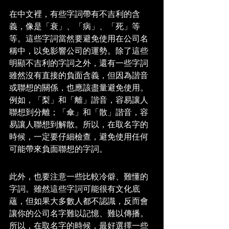
在中文裡，有些字詞帶有不吉利的含
義，像是「衰」、「病」、「死」等
等。這些字詞當然要避免使用在公司名
稱中，以免影響公司的運勢。除了這些
明顯不吉利的字詞之外，還有一些字詞
雖然沒有直接的負面含義，但因為諧音
或聯想的關係，也應該盡量避免使用。
例如，「梨」和「離」諧音，容易讓人
聯想到分離；「傘」和「散」諧音，容
易讓人聯想到解散。所以，在取名字的
時候，一定要仔細檢查，避免使用任何
可能帶來負面聯想的字詞。
此外，也要注意一些比較冷僻、難懂的
字詞。雖然這些字詞可能很有文化底
蘊，但如果大多數人都不認識，反而會
讓你的公司名字難以記憶、難以傳播。
所以，在取名字的時候，最好選擇一些