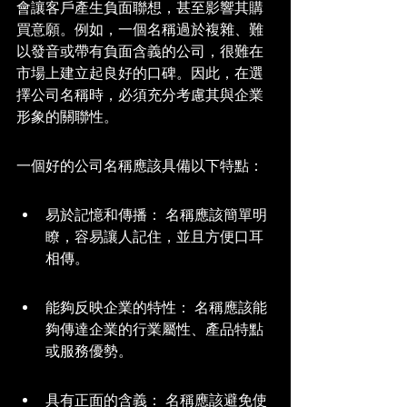
會讓客戶產生負面聯想，甚至影響其購
買意願。例如，一個名稱過於複雜、難
以發音或帶有負面含義的公司，很難在
市場上建立起良好的口碑。因此，在選
擇公司名稱時，必須充分考慮其與企業
形象的關聯性。
一個好的公司名稱應該具備以下特點：
易於記憶和傳播： 名稱應該簡單明
瞭，容易讓人記住，並且方便口耳
相傳。
能夠反映企業的特性： 名稱應該能
夠傳達企業的行業屬性、產品特點
或服務優勢。
具有正面的含義： 名稱應該避免使