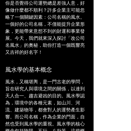
你是否覺得公司運勢總是差強人意，好
像做什麼都不順利？許多企業主可能忽
略了一個關鍵因素：公司名稱的風水。
一個好的公司名稱，不僅能提升企業形
象，更能帶來意想不到的財運和事業發
展。今天，我們就來深入探討「改公司
名風水」的奧秘，助你打造一個既響亮
又吉祥的好名字！
風水學的基本概念
風水，又稱堪輿，是一門古老的學問，
旨在研究人與環境之間的關係，以達到
天人合一、趨吉避凶的目的。風水學認
為，環境中的各種元素，如山川、河
流、建築物等，都會對人的運勢產生影
響。而公司名稱，作為企業的門面，自
然也受到風水學的重視。風水學的核心
概念包括陰陽、五行、八卦等，這些概