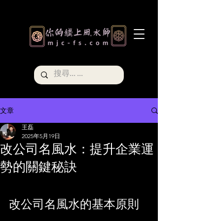
文章
王磊
2025年5月19日
改公司名風水：提升企業運
勢的關鍵秘訣
改公司名風水的基本原則