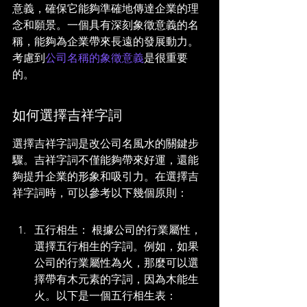
意義，確保它能夠準確地傳達企業的理
念和願景。一個具有深刻象徵意義的名
稱，能夠為企業帶來長遠的發展動力。
考慮到
公司名稱的象徵意義
是很重要
的。
如何選擇吉祥字詞
選擇吉祥字詞是改公司名風水的關鍵步
驟。吉祥字詞不僅能夠帶來好運，還能
夠提升企業的形象和吸引力。在選擇吉
祥字詞時，可以參考以下幾個原則：
五行相生： 根據公司的行業屬性，
選擇五行相生的字詞。例如，如果
公司的行業屬性為火，那麼可以選
擇帶有木元素的字詞，因為木能生
火。以下是一個五行相生表：