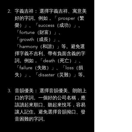
字義吉祥： 選擇字義吉祥、寓意美
好的字詞。例如，「 prosper（繁
榮）」、「success（成功）」、
「fortune（財富）」、
「growth（成長）」、
「harmony（和諧）」等。避免選
擇字義不吉利、帶有負面含義的字
詞。例如，「death（死亡）」、
「failure（失敗）」、「loss（損
失）」、「disaster（災難）」等。
音韻優美： 選擇音韻優美、朗朗上
口的字詞。一個好的公司名稱，應
該讀起來順口、聽起來悅耳，容易
讓人記住。避免選擇音韻拗口、發
音困難的字詞。