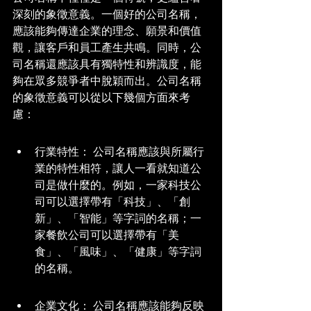
深刻的象徵意義。一個好的公司名稱，
應該能夠傳達企業的理念、願景和價值
觀，讓客戶和員工產生共鳴。同時，公
司名稱還應該具有獨特性和辨識度，能
夠在眾多競爭者中脫穎而出。公司名稱
的象徵意義可以從以下幾個方面來考
慮：
行業特性： 公司名稱應該與所屬行
業的特性相符，讓人一看就知道公
司是做什麼的。例如，一家科技公
司可以選擇帶有「科技」、「創
新」、「智能」等字詞的名稱；一
家餐飲公司可以選擇帶有「美
食」、「風味」、「健康」等字詞
的名稱。
企業文化： 公司名稱應該能夠反映