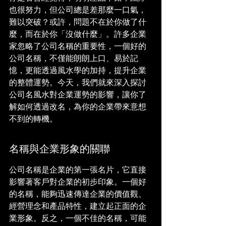
也很努力，但公司總是差那麼一口氣，
難以突破？或許，問題不在於你做了什
麼，而在於你「沒做什麼」。許多企業
家忽略了公司名稱的重要性，一個好的
公司名稱，不僅能朗朗上口、易於記
憶，更能透過風水學的加持，提升企業
的整體運勢。今天，我們就來深入探討
公司名風水對企業運勢的影響，讓你了
解如何透過改名，為你的企業帶來意想
不到的轉機。
名稱與企業形象的關聯
公司名稱是企業的第一張名片，它直接
影響著客戶對企業的初步印象。一個好
的名稱，能夠迅速傳達企業的價值觀、
經營理念和產品特性，建立起正面的企
業形象。反之，一個不佳的名稱，可能