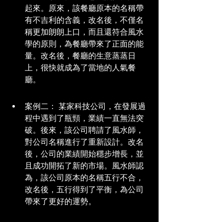
起來。原來，該餐廳原本的名稱帶
有不吉利的含義，改名後，不僅名
稱更加朗朗上口，而且還符合風水
學的原則，為餐廳帶來了正面的能
量。改名後，餐廳的生意蒸蒸日
上，很快就成為了當地的人氣餐
廳。
案例二： 某家科技公司，在發展過
程中遇到了瓶頸，業績一直無法突
破。後來，該公司聘請了風水師，
對公司名稱進行了重新設計。改名
後，公司的業績開始穩步增長，並
且成功開拓了新的市場。風水師認
為，該公司原本的名稱五行不合，
改名後，五行得到了平衡，為公司
帶來了更好的運勢。