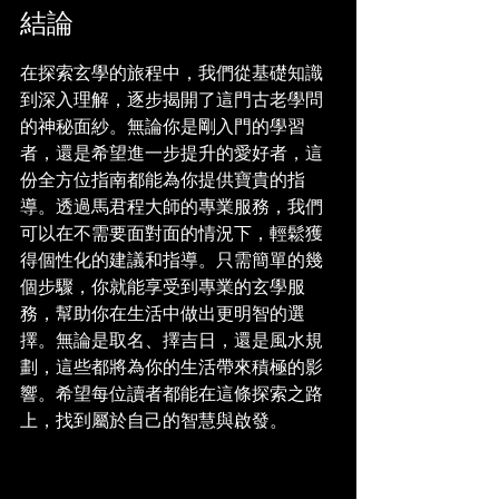
結論
在探索玄學的旅程中，我們從基礎知識
到深入理解，逐步揭開了這門古老學問
的神秘面紗。無論你是剛入門的學習
者，還是希望進一步提升的愛好者，這
份全方位指南都能為你提供寶貴的指
導。透過馬君程大師的專業服務，我們
可以在不需要面對面的情況下，輕鬆獲
得個性化的建議和指導。只需簡單的幾
個步驟，你就能享受到專業的玄學服
務，幫助你在生活中做出更明智的選
擇。無論是取名、擇吉日，還是風水規
劃，這些都將為你的生活帶來積極的影
響。希望每位讀者都能在這條探索之路
上，找到屬於自己的智慧與啟發。