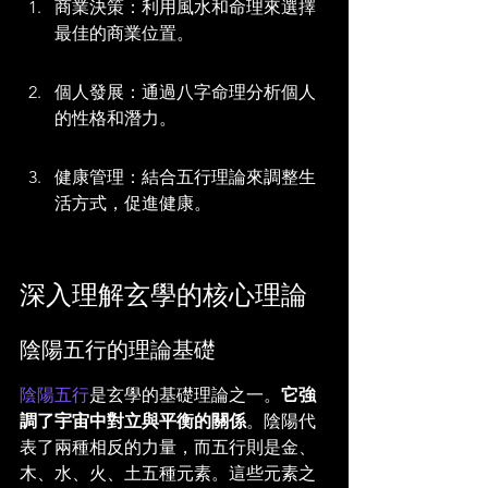
商業決策：利用風水和命理來選擇
最佳的商業位置。
個人發展：通過八字命理分析個人
的性格和潛力。
健康管理：結合五行理論來調整生
活方式，促進健康。
深入理解玄學的核心理論
陰陽五行的理論基礎
陰陽五行
是玄學的基礎理論之一。
它強
調了宇宙中對立與平衡的關係
。陰陽代
表了兩種相反的力量，而五行則是金、
木、水、火、土五種元素。這些元素之