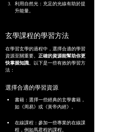
利用自然光：充足的光線有助於提
升能量。
玄學課程的學習方法
在學習玄學的過程中，選擇合適的學習
資源至關重要。
正確的資源能幫助你更
快掌握知識
。以下是一些有效的學習方
法：
選擇合適的學習資源
書籍：選擇一些經典的玄學書籍，
如《周易》或《黃帝內經》。
在線課程：參加一些專業的在線課
程，例如馬君程的課程。