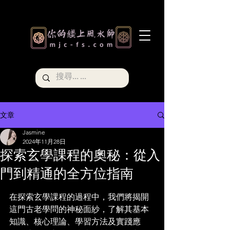
文章
Jasmine
2024年11月28日
探索玄學課程的奧秘：從入
門到精通的全方位指南
在探索玄學課程的過程中，我們將揭開
這門古老學問的神秘面紗，了解其基本
知識、核心理論、學習方法及實踐應