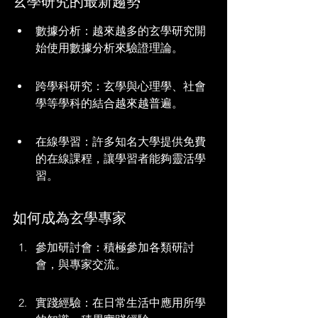
玄學研究的最新趨勢
數據分析：越來越多的玄學研究開
始使用數據分析來驗證理論。
跨學科研究：玄學與心理學、社會
學等學科的結合越來越普遍。
在線學習：許多知名大學提供免費
的在線課程，讓學習者能夠靈活學
習。
如何成為玄學專家
參加研討會：積極參加各類研討
會，與專家交流。
實踐經驗：在日常生活中應用所學