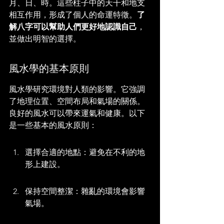
月、日、時。這些柱子中的天干和地支
相互作用，形成了個人的命運特徵。
了
解八字可以幫助人們更好地認識自己
，
並做出明智的選擇。
風水學的基本原則
風水學研究環境對人類的影響。它強調
了地理位置、空間布局和氣場的關係。
良好的風水可以帶來運氣和健康。以下
是一些基本的風水原則：
選擇合適的地點：避免在不利的地
形上建設。
保持空間整潔：雜亂的環境會影響
氣場。