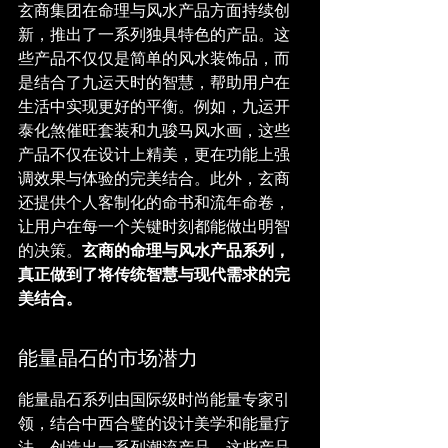
玄商集团在命理与风水产品方面持续创
新，推出了一系列独具特色的产品。这
些产品不仅仅是简单的风水装饰品，而
是结合了九运天时的智慧，帮助用户在
生活中实现更好的平衡。例如，九运开
泰化煞催旺套装和九骏马风水画，这些
产品不仅在设计上精美，更在功能上强
调效果与体验的完美结合。此外，玄商
还提供个人客制化的命书和流年命卷，
让用户在每一个关键时刻都能做出明智
的决策。
玄商的命理与风水产品系列，
真正做到了将传统智慧与现代需求的完
美结合。
能量晶石的市场潜力
能量晶石系列由国际级时尚能量专家引
领，结合中西合璧的设计美学和能量疗
法，创造出一系列潮流产品。这些产品