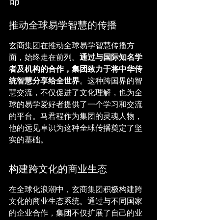
命
推动全球易学智慧的传播
玄商集团在推动全球易学智慧传播方
面，始终走在前列。
通过与国际知名学
者及机构的合作，集团致力于将中华传
统智慧分享给全世界
。这种跨国界的智
慧交流，不仅促进了文化理解，也为全
球的易学爱好者提供了一个学习和交流
的平台。马君程作为集团的灵魂人物，
他的远见卓识为这种全球传播奠定了坚
实的基础。
构建跨文化的商业生态
在全球化浪潮中，玄商集团积极构建跨
文化的商业生态系统。通过与不同国家
的企业合作，集团不仅扩展了自己的业