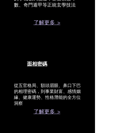
數、奇門遁甲等正統玄學技法
了解更多 >
面相密碼
從五官格局、額頭眉眼、鼻口下巴
的相理密碼，到事業財富、感情姻
緣、健康運勢、性格潛能的全方位
洞察
了解更多 >