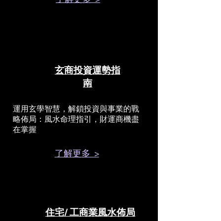
玄商投資運勢指
南
運用玄學智慧，解鎖投資與事業的戰
略佈局：風水命理指引，財運商機盡
在掌握
了解更多 >
住宅/ 工商業風水佈局