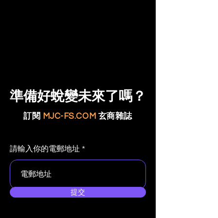
準備好蛻變未來了嗎？
訂閱
MJC-FS.COM
玄商雜誌
請輸入你的電郵地址
提交