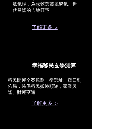
脈氣場，為您甄選藏風聚氣、世
代昌隆的吉地旺宅
了解更多 >
幸福移民玄學測算
移民開運全案規劃：從選址、擇日到
佈局，確保移民搬遷順遂，家業興
隆、財運亨通
了解更多 >