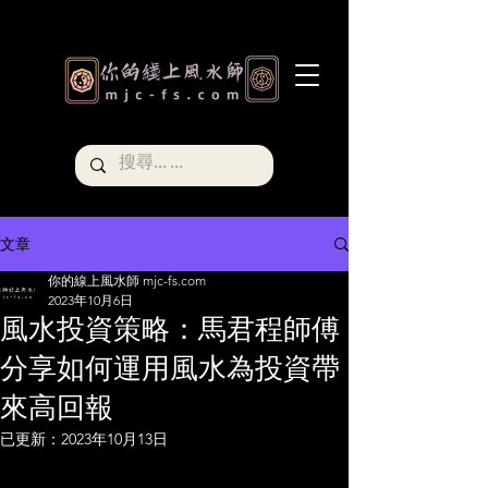
文章
你的線上風水師 mjc-fs.com
2023年10月6日
風水投資策略：馬君程師傅
分享如何運用風水為投資帶
來高回報
已更新：
2023年10月13日