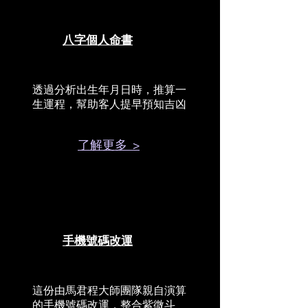
八字個人命書
透過分析出生年月日時，推算一
生運程，幫助客人提早預知吉凶
了解更多 >
手機號碼改運
這份由馬君程大師團隊親自演算
的手機號碼改運，整合紫微斗