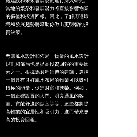
施建設和未來發展規劃進行深入研究。
當地的繁榮和發展潛力將直接影響物業
的價值和投資回報。因此，了解周邊環
境和發展趨勢將幫助你做出更明智的投
資決策。
考慮風水設計和佈局：物業的風水設計
規劃和佈局也是提高投資回報的重要因
素之一。根據馬君程師傅的建議，選擇
一個具有良好風水布局的物業可以吸引
積極的能量，促進財富和繁榮。例如，
一個正確設置的大門、明亮通風的客
廳、寬敞舒適的臥室等等，這些都將提
高物業的宜居性和吸引力，進而帶來更
高的投資回報。