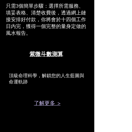
只需3個簡單步驟：選擇所需服務、
填妥表格、清楚收費後，透過網上鏈
接安排好付款，​你將會於十四個工作
日内完，獲得一個完整的量身定做的
風水報告。
紫微斗數測算
頂級命理科學，解鎖您的人生藍圖與
命運軌跡
了解更多 >