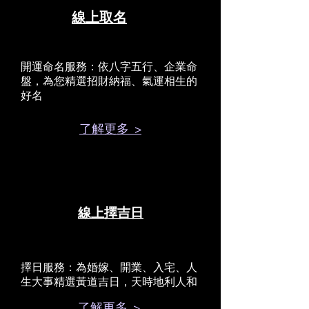
線上取名
開運命名服務：依八字五行、企業命
盤，為您精選招財納福、氣運相生的
好名
了解更多 >
線上擇吉日
擇日服務：為婚嫁、開業、入宅、人
生大事精選黃道吉日，天時地利人和
了解更多 >