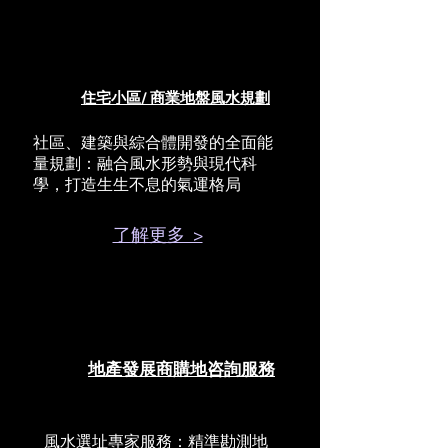
住宅小區/ 商業地盤風水規劃
社區、建築與綜合體開發的全面能
量規劃：融合風水形勢與現代科
學，打造生生不息的氣運格局
了解更多 >
地產發展商購地咨詢服務
風水選址專家服務：精準勘測地