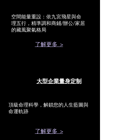
空間能量重設：依九宮飛星與命
理五行，精準調和商鋪/辦公/家居
的藏風聚氣格局
了解更多 >
大型企業量身定制
頂級命理科學，解鎖您的人生藍圖與
命運軌跡
了解更多 >