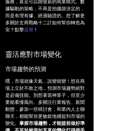
服務，甚至可以開發新的商業模式。數
據驅動的策略，不再是拍腦袋決定的，
而是有理有據、經過驗證的。想了解更
多關於玄商戰略十二計如何幫你轉危為
安？點擊
這裡
！
靈活應對市場變化
市場趨勢的預測
嘿，市場就像天氣，說變就變！想在商
場上立於不敗之地，預測市場趨勢絕對
是必備技能。別想著當神算子，但至少
要能看懂風向。多關注行業報告、新聞
動態，參加一些研討會，和業內人士聊
聊天，都能幫你更敏銳地捕捉到市場的
變化。
掌握市場趨勢，才能提前做好準
備，不至於被突如其來的變化打得措手