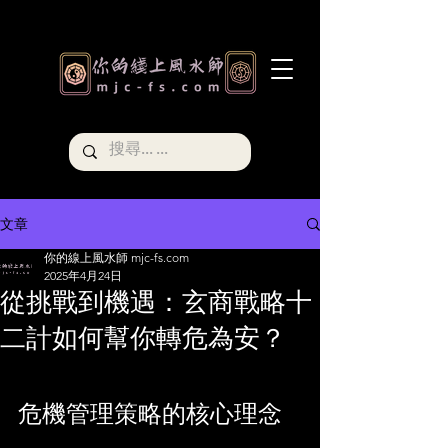
文章
你的線上風水師 mjc-fs.com
2025年4月24日
從挑戰到機遇：玄商戰略十
二計如何幫你轉危為安？
危機管理策略的核心理念