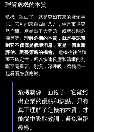
理解危機的本質
危機，說白了，就是突如其來的麻煩事
兒。它可能來自四面八方，像是市場突
然崩盤、產品出了大問題、或者公關危
機等等。
理解危機的本質，就是要認識
到它不僅僅是個壞消息，更是一個重新
評估、調整策略的機會。
 危機往往伴隨
著不確定性，所以快速反應和清晰的判
斷至關重要。別慌，深呼吸，讓我們一
起看看怎麼應對。
危機就像一面鏡子，它能照
出企業的優點和缺點。只有
真正理解了危機的本質，才
能從中吸取教訓，避免重蹈
覆轍。