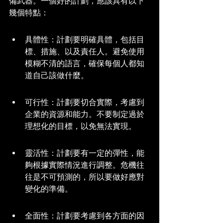
備武器。一個好的計劃，應該具有以下
幾個特點：
具體性：計劃要明確具體，包括目
標、措施、以及責任人。避免使用
模糊不清的語言，確保每個人都知
道自己該做什麼。
可行性：計劃要切合實際，考慮到
企業的資源和能力。不要制定過於
理想化的目標，以免無法實現。
靈活性：計劃要有一定的彈性，能
夠根據實際情況進行調整。危機往
往是不可預測的，所以要做好應對
變化的準備。
全面性：計劃要考慮到各方面的因