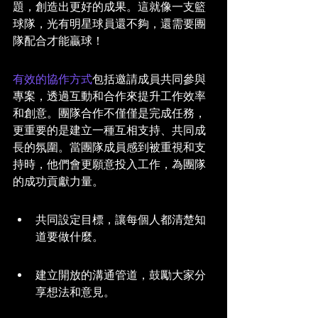
題，創造出更好的成果。這就像一支籃
球隊，光有明星球員還不夠，還需要團
隊配合才能贏球！
有效的協作方式
包括邀請成員共同參與
專案，透過互動和合作來提升工作效率
和創意。團隊合作不僅僅是完成任務，
更重要的是建立一種互相支持、共同成
長的氛圍。當團隊成員感到被重視和支
持時，他們會更願意投入工作，為團隊
的成功貢獻力量。
共同設定目標，讓每個人都清楚知
道要做什麼。
建立開放的溝通管道，鼓勵大家分
享想法和意見。