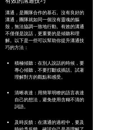
有效的溝通技巧
溝通，是團隊合作的基石。沒有良好的
溝通，團隊就如同一個沒有靈魂的軀
殼，無法協調一致地行動。有效的溝通
不僅僅是說話，更重要的是傾聽和理
解。以下是一些可以幫助你提升溝通技
巧的方法：
積極傾聽：在別人說話的時候，要
專心傾聽，不要打斷或插話。試著
理解對方的觀點和感受。
清晰表達：用簡單明瞭的語言表達
自己的想法，避免使用含糊不清的
詞語。
及時反饋：在溝通的過程中，要及
時給予反饋，確認自己是否理解了