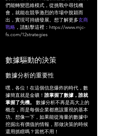
們能轉變思維模式，從挑戰中尋找機
會，就能在競爭激烈的市場中脫穎而
出，實現可持續發展。想了解更多
玄商
戰略
，請點擊這裡：https://www.mjc-
fs.com/12strategies
數據驅動的決策
數據分析的重要性
嘿，各位！在這個信息爆炸的時代，數
據簡直就是金礦！
誰掌握了數據，誰就
掌握了先機。
 數據分析不再是高大上的
概念，而是每個企業都應該重視的基本
功。想像一下，如果能從海量的數據中
挖掘出有價值的情報，那做決策的時候
還用抓瞎嗎？當然不用！