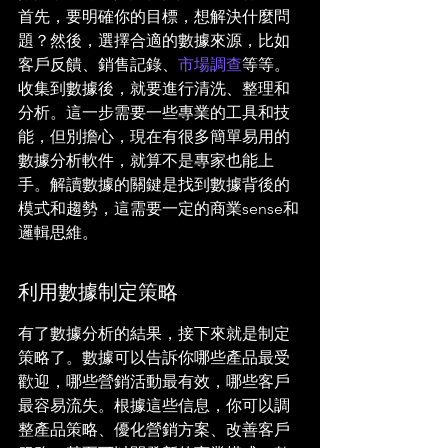
首先，要明確你的目標，想解決什麼問
題？然後，選擇合適的數據來源，比如
客戶反饋、銷售記錄、
市場調查
等等。
收集到數據後，就要進行清洗、整理和
分析。這一步需要一些專業的工具和技
能，但別擔心，現在有很多簡單易用的
數據分析軟件，就算不是專家也能上
手。解讀數據的關鍵是找到數據背後的
模式和趨勢，這需要一定的商業sense和
邏輯思維。
利用數據制定策略
有了數據分析的結果，接下來就是制定
策略了。數據可以告訴你哪些產品最受
歡迎，哪些營銷活動最有效，哪些客戶
最容易流失。根據這些信息，你可以調
整產品策略、優化營銷方案、改善客戶