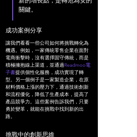
新的增長點，是轉危為安的
關鍵。
成功案例分享
讓我們看看一些公司如何將挑戰轉化為
機遇。例如，一家傳統零售企業在面對
電商衝擊時，沒有選擇固守傳統，而是
積極擁抱線上渠道，並通過
Readmoo電
子書
提供個性化服務，成功實現了轉
型。另一個例子是一家製造企業，在原
材料價格上漲的壓力下，通過技術創新
和流程優化，降低了生產成本，提高了
產品競爭力。這些案例告訴我們，只要
勇於變革，就能在挑戰中找到新的出
路。
挑戰中的創新思維