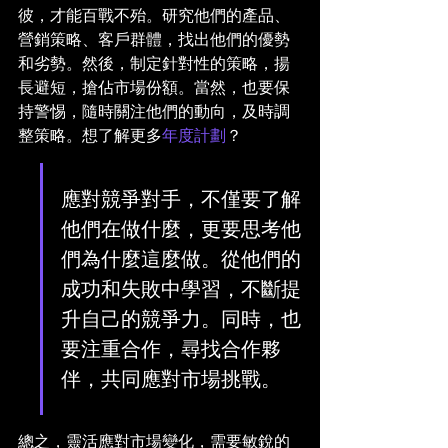
彼，才能百戰不殆。研究他們的產品、
營銷策略、客戶群體，找出他們的優勢
和劣勢。然後，制定針對性的策略，揚
長避短，搶佔市場份額。當然，也要保
持警惕，隨時關注他們的動向，及時調
整策略。想了解更多
年度計劃
？
應對競爭對手，不僅要了解
他們在做什麼，更要思考他
們為什麼這麼做。從他們的
成功和失敗中學習，不斷提
升自己的競爭力。同時，也
要注重合作，尋找合作夥
伴，共同應對市場挑戰。
總之，靈活應對市場變化，需要敏銳的