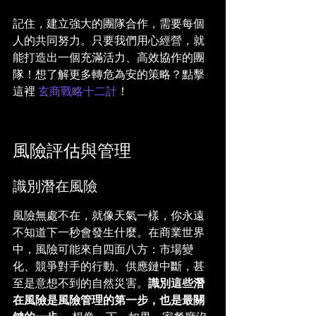
記住，建立強大的團隊合作，需要每個
人的共同努力。只要我們用心經營，就
能打造出一個充滿活力、高效協作的團
隊！想了解更多轉危為安的策略？點擊
這裡 
玄商戰略十二計
！
風險評估與管理
識別潛在風險
風險無處不在，就像天氣一樣，你永遠
不知道下一秒會發生什麼。在商業世界
中，風險可能來自四面八方：市場變
化、競爭對手的行動、供應鏈中斷，甚
至是意想不到的自然災害。
識別這些潛
在風險是風險管理的第一步，也是最關