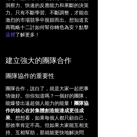
洞察力、快速的反應能力和果斷的決策
力。只有不斷學習、不斷調整，才能在
激烈的市場競爭中脫穎而出。想知道玄
商戰略十二計如何幫你轉危為安？點擊
這裡
了解更多！
建立強大的團隊合作
團隊協作的重要性
團隊合作，說白了，就是大家一起把事
情做好。但你知道嗎？一個好的團隊，
能爆發出遠超個人能力的能量！
團隊協
作的核心在於集體創造能達成更佳成
果
。想想看，如果每個人都只顧自己，
那效率肯定不高。但如果大家能互相支
持、互相幫助，那就能更快地解決問