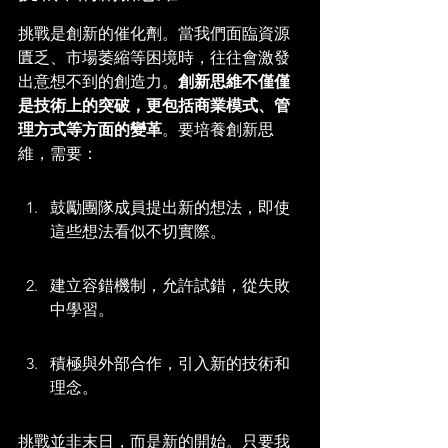
挑戰是創新的催化劑。當我們面臨資源
匱乏、市場萎縮等困境時，往往會激發
出意想不到的創造力。
創新思維不僅僅
是技術上的突破，更包括商業模式、管
理方式等方面的變革
。要培養創新思
維，需要：
鼓勵團隊成員提出新的想法，即使
這些想法看似不切實際。
建立容錯機制，允許試錯，從失敗
中學習。
積極與外部合作，引入新的技術和
理念。
挑戰並非末日，而是新的開始。只要我