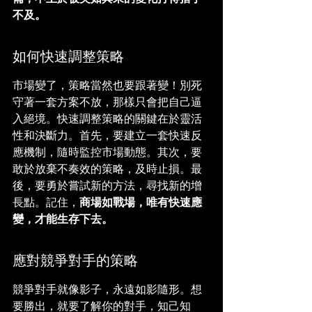
不及。
如何快速調整策略
市場變了，策略當然也要跟著變！別死
守著一套方案不放，那樣只會把自己逼
入絕境。快速調整策略的關鍵在於靈活
性和決斷力。首先，要建立一套快速反
應機制，隨時監控市場動態。其次，要
敢於放棄不奏效的策略，及時止損。最
後，要勇於嘗試新的方法，尋找新的增
長點。記住，
商場如戰場，唯有快速應
變，才能生存下去。
應對競爭對手的策略
競爭對手就像影子，永遠如影隨形。想
要勝出，就要了解你的對手，知己知