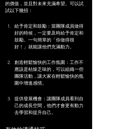
的價值，並且對未來充滿希望。可以試
試以下幾招：
給予肯定和鼓勵：當團隊成員做得
好的時候，一定要及時給予肯定和
鼓勵。一句簡單的「你做得很
好！」就能讓他們充滿動力。
創造輕鬆愉快的工作氛圍：工作不
應該是枯燥乏味的，可以組織一些
團隊活動，讓大家在輕鬆愉快的氛
圍中增進感情。
提供發展機會：讓團隊成員看到自
己的成長空間，他們才會更有動力
去學習和提升自己。