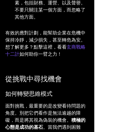
素，包括財務、運營、以及聲譽。
不要只關注某一個方面，而忽略了
其他方面。
有效的應對計劃，能幫助企業在危機中
保持冷靜，減少損失，甚至轉危為安。
想了解更多？點擊這裡，看看
玄商戰略
十二計
如何助你一臂之力！
從挑戰中尋找機會
如何轉變思維模式
面對挑戰，最重要的是改變看待問題的
角度。別把它們看作是無法逾越的障
礙，而是將其視為偽裝的機會。
積極的
心態是成功的基石
。當我們遇到困難