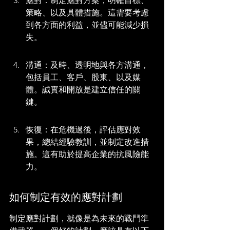
應對：制定應對方案，明確目標、
策略、以及具體措施。這需要考慮
到各方面的利益，並儘可能減少損
失。
溝通：及時、透明地與各方溝通，
包括員工、客戶、股東、以及媒
體。誠實和開放是建立信任的關
鍵。
恢復：在危機過後，評估應對效
果，總結經驗教訓，並制定改進措
施。這有助於提高企業的抗風險能
力。
如何制定有效的應對計劃
制定應對計劃，就像是為未來的戰鬥準