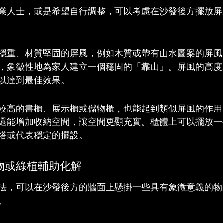
業人士，或是希望自行調整，可以考慮在沙發後方擺放屏
穩重、材質堅固的屏風，例如木質或帶有山水圖案的屏風
，象徵性地為家人建立一個穩固的「靠山」。屏風的高度
以達到最佳效果。
較高的書櫃、展示櫃或儲物櫃，也能起到類似屏風的作用
還能增加收納空間，讓空間更顯充實。櫃體上可以擺放一
塔或代表穩定的擺設。
物或綠植輔助化解
法，可以在沙發後方的牆面上懸掛一些具有象徵意義的物
。