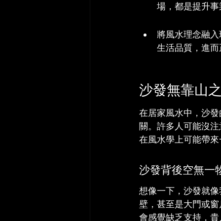
場，都是提升事
將風水理念融入
生活品質，進而
沙發無靠山
在居家風水中，沙發
關。許多人可能沒注
在風水學上可能帶來
沙發背後空無一
想像一下，沙發就像
壁，甚至是大門或窗
會感覺缺乏支持，貴