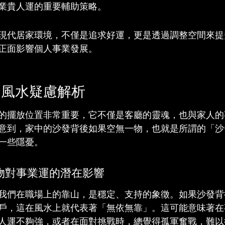
業貴人運的重要輔助策略。
現代居家環境，不僅是追求好運，更是透過調整空間來提
正面影響個人事業發展。
之風水疑慮解析
的擺放位置非常重要，它不僅是客廳的靈魂，也與家人的
意到，家中的沙發背後如果空無一物，也就是所謂的「沙
一些隱憂。
物對事業運的潛在影響
我們在職場上的靠山，是穩定、支持的象徵。如果沙發背
戶，這在風水上就代表著「無依無靠」。這可能意味著在
人運不夠強，或者在面對挑戰時，總覺得孤軍奮戰，難以