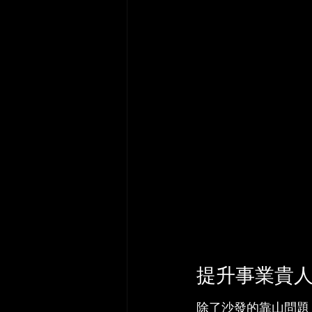
提升事業貴
除了沙發的靠山問題