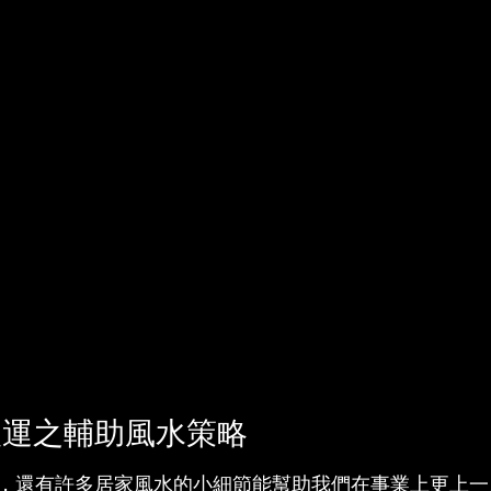
人運之輔助風水策略
，還有許多居家風水的小細節能幫助我們在事業上更上一