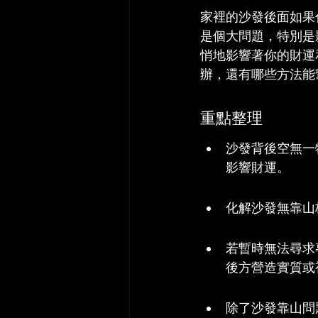
家裡的沙發後面如果
是個大問題，特別是
悄地影響著你的財運
辦，還有哪些方法能
重點整理
沙發背後空無一
影響財運。
化解沙發無靠山
若暫時無法尋求
後方營造實質或
除了沙發靠山問