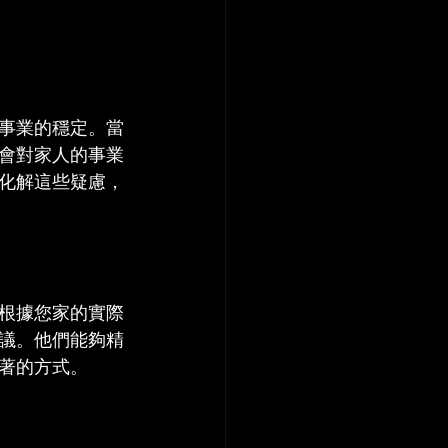
事業的穩定。當
會對家人的事業
化解這些疑慮，
根據您家的實際
議。他們能夠精
著的方式。