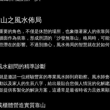
靠山之風水佈局
重要的角色，不僅是休憩的場所，也象徵著家人的依靠與
牆面作為依靠，形成所謂的「沙發無靠山」格局時，可能
些潛在的影響。不過別擔心，風水佈局的智慧就在於如何
風水顧問的精準診斷
就是邀請一位經驗豐富的專業風水師到府勘察。風水師會
動以及家人的生辰八字，給出最貼合您個人情況的化解建
並提供客製化的解決方案，這通常是最省時省力且效果顯
或櫃體營造實質靠山