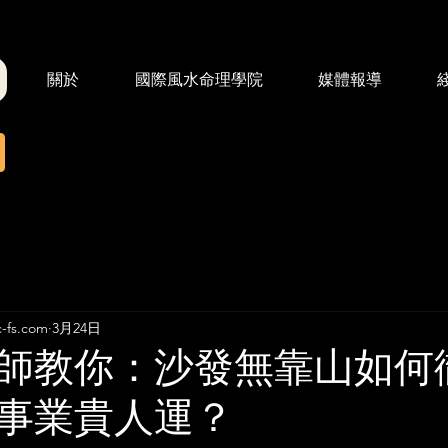
關於
國際風水命理學院
媒體報導
fs.com
3月24日
師教你：沙發無靠山如何
事業貴人運？