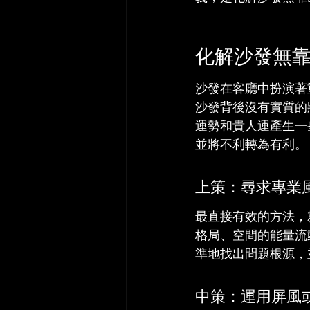
化解沙發無
沙發在客廳中扮演著
沙發背後沒有實質的
運勢和貴人運產生一
並將不利轉為有利。
上策：尋求專業
最直接有效的方法，
格局、空間的能量流
準地找出問題根源，
中策：運用屏風