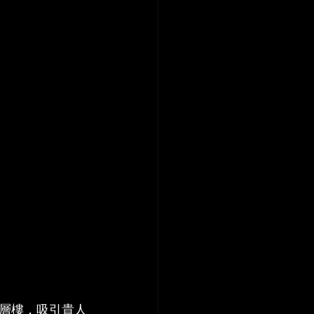
層樓，吸引貴人