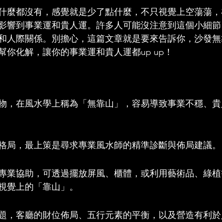
什麼都沒有，感覺就是少了點什麼，不只視覺上空蕩蕩，
影響到事業運和貴人運。許多人可能沒注意到這個小細節
和人際關係。別擔心，這篇文章就是要來告訴你，沙發無
幫你化解，讓你的事業運和貴人運都up up！
物，在風水學上稱為「無靠山」，容易導致事業不穩、貴
格局，最上策是尋求專業風水師的精準診斷與佈局建議。
專業協助，可透過擺放屏風、櫃體，或利用藝術品、綠植
視覺上的「靠山」。
題，客廳的財位佈局、五行元素的平衡，以及營造有利於