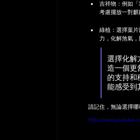
吉祥物：例如「
考慮擺放一對麒
綠植：選擇葉片
力，化解煞氣，
選擇化解
造一個更
的支持和
能感受到
請記住，無論選擇哪
https://www.youtube.