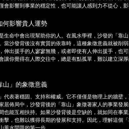
僅會影響到事業的穩定性，也可能讓人感到力不從心，影
如何影響貴人運勢
是生命中會出現幫助你的人。在風水學裡，沙發的「靠山
。當沙發背後沒有實質的依靠時，這種象徵意義就被削弱
，伸出援手的人寥寥無幾，或者即使有人伸出援手，也可
會讓你覺得在人際交往中，總是有點孤單，難以建立深厚
靠山」的象徵意義
」代表著穩固、支持和權威。它不僅僅是物理上的牆壁，
家居佈局中，沙發背後的「靠山」象徵著家人的事業發展
間也能互相扶持。如果沙發背後是空缺的，就如同在事業
衝擊，也難以獲得長期的發展和支持。因此，理解這個「
山風水問題的第一步。