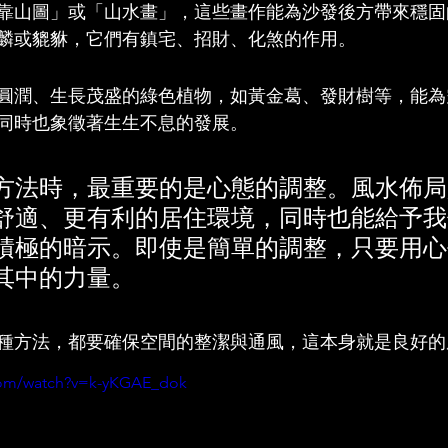
靠山圖」或「山水畫」，這些畫作能為沙發後方帶來穩固
麟或貔貅，它們有鎮宅、招財、化煞的作用。
圓潤、生長茂盛的綠色植物，如黃金葛、發財樹等，能為
同時也象徵著生生不息的發展。
方法時，最重要的是心態的調整。風水佈局
舒適、更有利的居住環境，同時也能給予我
積極的暗示。即使是簡單的調整，只要用心
其中的力量。
種方法，都要確保空間的整潔與通風，這本身就是良好的
com/watch?v=k-yKGAE_dok