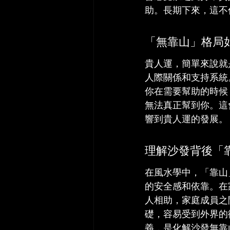
助。長期下來，這不
「無靠山」格局
貴人運，簡單來說就
人際關係和支持系統
你在需要幫助的時候
無法真正幫到你。這
響到貴人運的發展。
理解沙發背後「
在風水學中，「靠山
的安全感和依靠。在
人相助，家庭成員之
礎，容易受到外界的
義，是化解沙發無靠