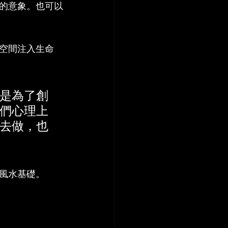
的意象。也可以
空間注入生命
是為了創
們心理上
去做，也
風水基礎。