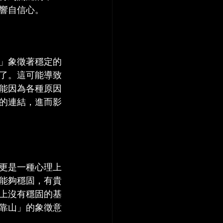
響自信心。
」象徵著穩定的
了。這可能導致
能因為各種原因
的連結，進而影
更是一種心理上
能夠穩固，有貴
上沒有穩固的基
靠山」的象徵意