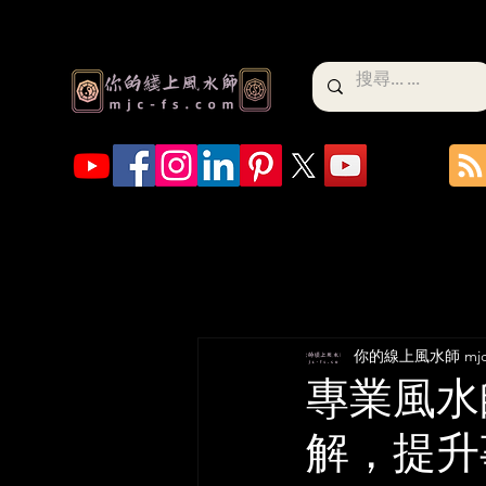
你的線上風水師 mjc-
專業風水
解，提升