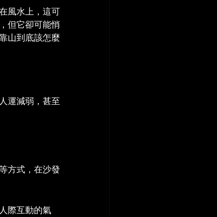
在風水上，這可
，但它卻可能悄
靠山到底該怎麼
人運減弱，甚至
等方式，在沙發
人際互動的氣