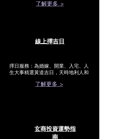
了解更多 >
線上擇吉日
擇日服務：為婚嫁、開業、入宅、人
生大事精選黃道吉日，天時地利人和
了解更多 >
玄商投資運勢指
南