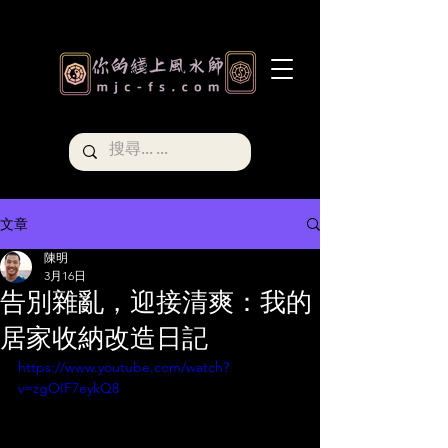
文章
陳明
3月16日
告別雜亂，迎接清爽：我的
居家收納改造日記
https://www.youtube.com/watch?
v=zgOIF7eykQ8