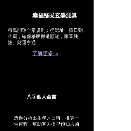
幸福移民玄學測算
移民開運全案規劃：從選址、擇日到
佈局，確保移民搬遷順遂，家業興
隆、財運亨通
了解更多 >
八字個人命書
透過分析出生年月日時，推算一
生運程，幫助客人提早預知吉凶