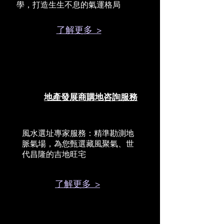
學，打造生生不息的氣運格局
了解更多 >
地產發展商購地咨詢服務
風水選址專家服務：精準勘測地
脈氣場，為您甄選藏風聚氣、世
代昌隆的吉地旺宅
了解更多 >