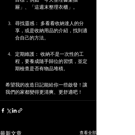
屜」、「這週末整理衣櫃」。
尋找靈感： 多看看收納達人的分
享，或是收納用品的介紹，找到適
合自己的方法。
定期維護： 收納不是一次性的工
程，要養成隨手歸位的習慣，並定
期檢查是否有物品堆積。
希望我的改造日記能給你一些啟發！讓
我們的家都變得更清爽、更舒適吧！
查看全部
最新文章