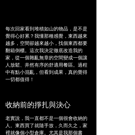
每次回家看到堆積如山的物品，是不是
覺得心好累？我懂那種感覺，東西越來
越多，空間卻越來越小，找個東西都要
翻箱倒櫃。這次我決定徹底改造我的
家，從一個雜亂無章的空間變成一個讓
人放鬆、井然有序的舒適用餐區。過程
中有點小混亂，但看到成果，真的覺得
一切都值得！
收納前的掙扎與決心
老實說，我一直都不是一個很會收納的
人。東西買了就隨手放，久而久之，家
裡就像個小型倉庫。尤其是我那個書