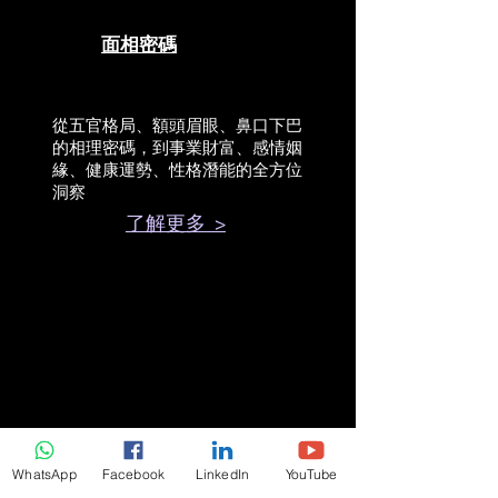
面相密碼
從五官格局、額頭眉眼、鼻口下巴
的相理密碼，到事業財富、感情姻
緣、健康運勢、性格潛能的全方位
洞察
了解更多 >
WhatsApp
Facebook
LinkedIn
YouTube