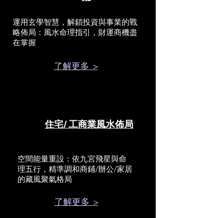
運用玄學智慧，解鎖投資與事業的戰
略佈局：風水命理指引，財運商機盡
在掌握
了解更多 >
住宅/ 工商業風水佈局
空間能量重設：依九宮飛星與命
理五行，精準調和商鋪/辦公/家居
的藏風聚氣格局
了解更多 >