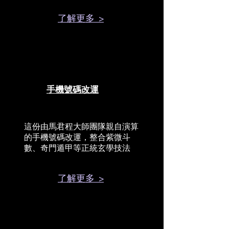
了解更多 >
手機號碼改運
這份由馬君程大師團隊親自演算
的手機號碼改運，整合紫微斗
數、奇門遁甲等正統玄學技法
了解更多 >