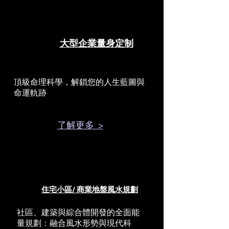
大型企業量身定制
頂級命理科學，解鎖您的人生藍圖與
命運軌跡
了解更多 >
住宅小區/ 商業地盤風水規劃
社區、建築與綜合體開發的全面能
量規劃：融合風水形勢與現代科