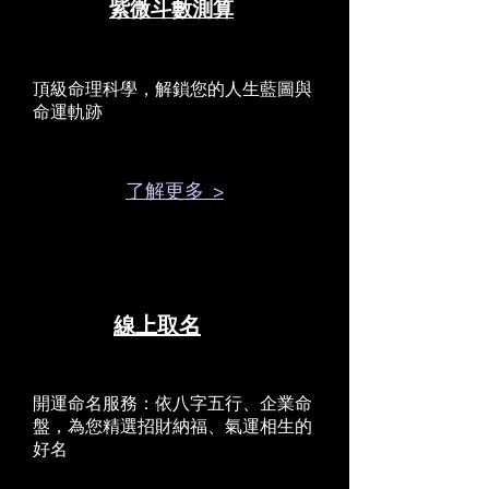
紫微斗數測算
頂級命理科學，解鎖您的人生藍圖與
命運軌跡
了解更多 >
線上取名
開運命名服務：依八字五行、企業命
盤，為您精選招財納福、氣運相生的
好名