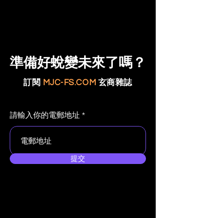
準備好蛻變未來了嗎？
訂閱
MJC-FS.COM
玄商雜誌
請輸入你的電郵地址
提交