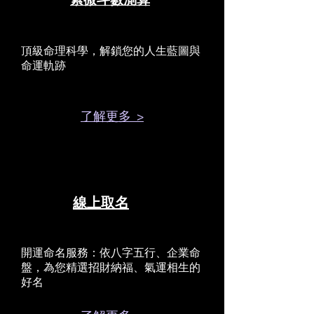
紫微斗數測算
頂級命理科學，解鎖您的人生藍圖與
命運軌跡
了解更多 >
線上取名
開運命名服務：依八字五行、企業命
盤，為您精選招財納福、氣運相生的
好名