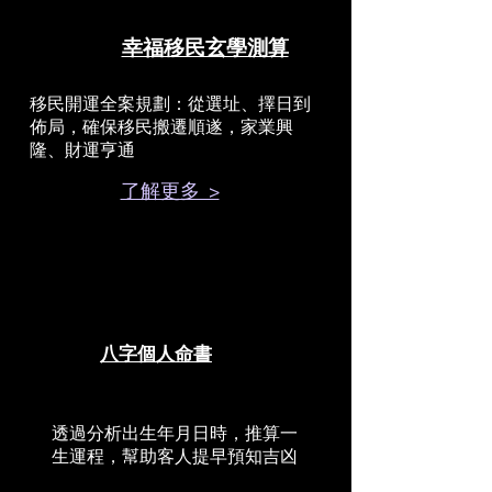
幸福移民玄學測算
移民開運全案規劃：從選址、擇日到
佈局，確保移民搬遷順遂，家業興
隆、財運亨通
了解更多 >
八字個人命書
透過分析出生年月日時，推算一
生運程，幫助客人提早預知吉凶