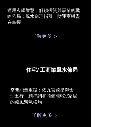
運用玄學智慧，解鎖投資與事業的戰
略佈局：風水命理指引，財運商機盡
在掌握
了解更多 >
住宅/ 工商業風水佈局
空間能量重設：依九宮飛星與命
理五行，精準調和商鋪/辦公/家居
的藏風聚氣格局
了解更多 >