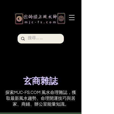
玄商雜誌
探索MJC-FS.COM 風水命理雜誌，獲
取最新風水趨勢、命理開運技巧與居
家、商鋪、辦公室能量知識。