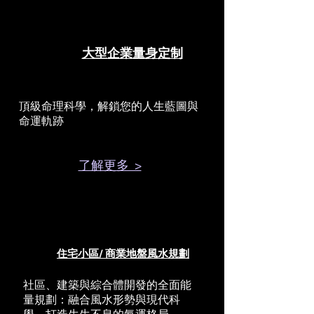
大型企業量身定制
頂級命理科學，解鎖您的人生藍圖與
命運軌跡
了解更多 >
住宅小區/ 商業地盤風水規劃
社區、建築與綜合體開發的全面能
量規劃：融合風水形勢與現代科