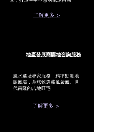
學，打造生生不息的氣運格局
了解更多 >
地產發展商購地咨詢服務
風水選址專家服務：精準勘測地
脈氣場，為您甄選藏風聚氣、世
代昌隆的吉地旺宅
了解更多 >