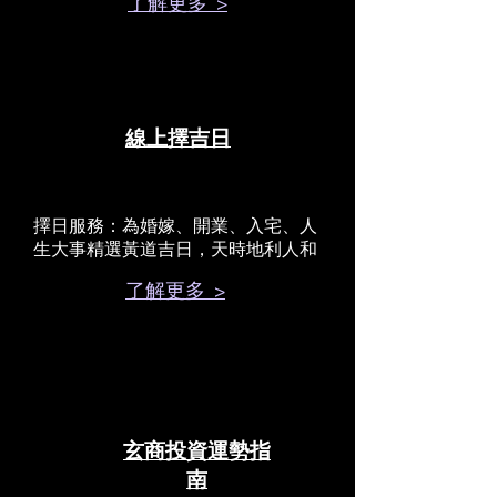
了解更多 >
線上擇吉日
擇日服務：為婚嫁、開業、入宅、人
生大事精選黃道吉日，天時地利人和
了解更多 >
玄商投資運勢指
南