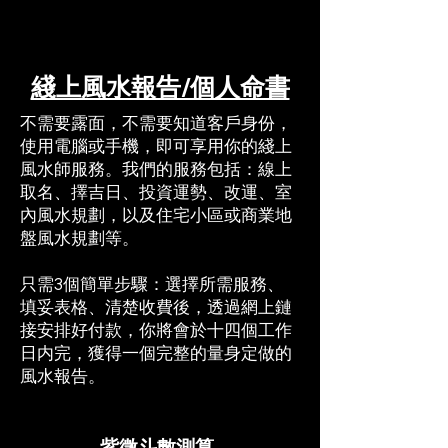
綫上風水報告/個人命書
​​不需要露面，不需要知道客戶身份，
使用電腦或手機，即可享用你的綫上
風水師服務。我們的服務包括：線上
取名、擇吉日、投資運勢、改運、室
內風水規劃，以及住宅小區或商業地
盤風水規劃等。​
只需3個簡單步驟：選擇所需服務、
填妥表格、清楚收費後，透過網上鏈
接安排好付款，​你將會於十四個工作
日内完，獲得一個完整的量身定做的
風水報告。