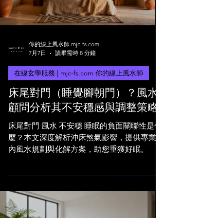
你的線上風水師 mjc-fs.com
7月7日
讀畢需時 8 分鐘
在線玄學服務 | mjc-fs.com 你的線上風水師
床尾對門（睡覺腳朝門）？風水
顧問分析其不安穩感與調整策略
床尾對門 風水 不安穩 睡眠的負面關聯性是什
麼？本文深度解析沖床煞氣影響，提供專業室
內風水規劃與化解方案，助您重獲好眠。