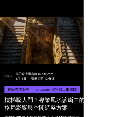
你的線上風水師 mjc-fs.com
6月16日
讀畢需時 12 分鐘
在線玄學服務 | mjc-fs.com 你的線上風水師
樓梯壓大門？專業風水診斷中的
格局影響與空間調整方案