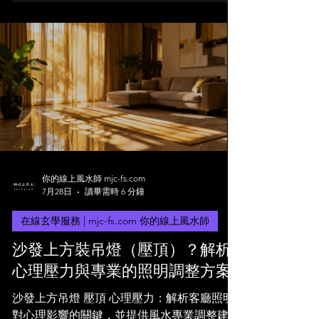
你的線上風水師 mjc-fs.com
7月28日
讀畢需時 6 分鐘
在線玄學服務 | mjc-fs.com 你的線上風水師
沙發上方裝吊燈（壓頂）？解析
心理壓力與專業的照明調整方案
沙發上方吊燈 壓頂 心理壓力：解析客廳照明
對心理影響的關鍵，並提供風水專業調整建