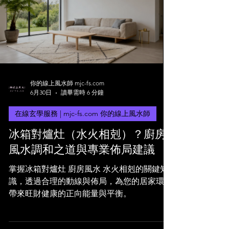
你的線上風水師 mjc-fs.com
6月30日
讀畢需時 6 分鐘
在線玄學服務 | mjc-fs.com 你的線上風水師
冰箱對爐灶（水火相剋）？廚房
風水調和之道與專業佈局建議
掌握冰箱對爐灶 廚房風水 水火相剋的關鍵知
識，透過合理的動線與佈局，為您的居家環境
帶來旺財健康的正向能量與平衡。