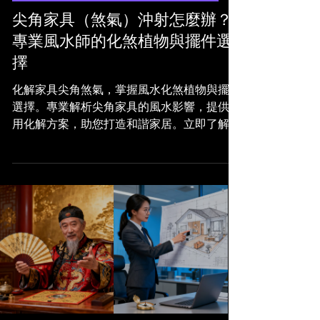
在線玄學服務 | mjc-fs.com 你的線上風水師
尖角家具（煞氣）沖射怎麼辦？
專業風水師的化煞植物與擺件選
擇
化解家具尖角煞氣，掌握風水化煞植物與擺件
選擇。專業解析尖角家具的風水影響，提供實
用化解方案，助您打造和諧家居。立即了解！