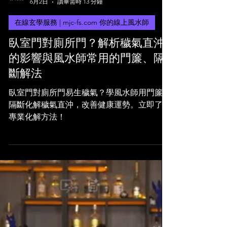
6月2日
讀畢需時 13 分鐘
在線玄學服務 | mjc-fs.com 你的線上風水師
臥室門對廁所門？解析穢氣直沖
的影響與風水師常用的門簾、隔
斷解法
臥室門對廁所門易生穢氣？學風水師用門簾、
隔斷化解穢氣直沖，改善健康運勢。立即了解
專業化解方法！