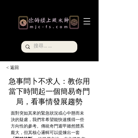
< 返回
急事問卜不求人：教你用
當下時間起一個簡易奇門
局，看事情發展趨勢
面對突如其來的緊急狀況或心中懸而未
決的疑慮，我們常希望能快速獲得一些
方向性的參考。傳統奇門遁甲雖然體系
龐大，但其核心邏輯可以提煉出一套 