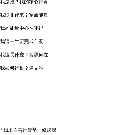
我是誰？我的核心特質
我從哪裡來？家族能量
我的能量中心在哪裡
我這一生要完成什麼
我擅長什麼？資源何在
我如何行動？遇見誰
「如果你善用優勢、修煉課