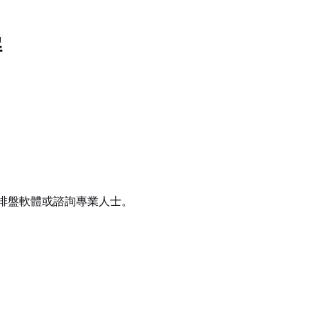
解
排盤軟體或諮詢專業人士。