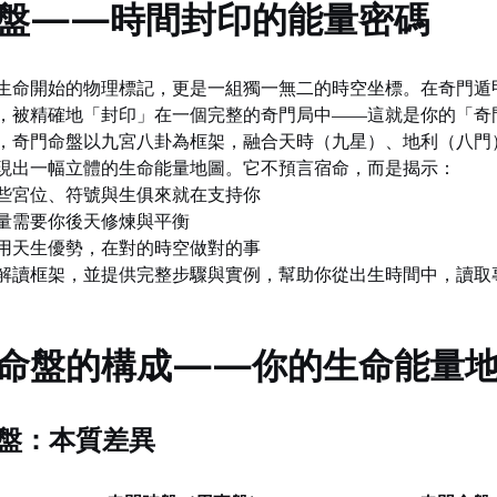
盤——時間封印的能量密碼
生命開始的物理標記，更是一組獨一無二的時空坐標。在奇門遁
，被精確地「封印」在一個完整的奇門局中——這就是你的「奇
，奇門命盤以九宮八卦為框架，融合天時（九星）、地利（八門
現出一幅立體的生命能量地圖。它不預言宿命，而是揭示：
些宮位、符號與生俱來就在支持你
量需要你後天修煉與平衡
用天生優勢，在對的時空做對的事
解讀框架，並提供完整步驟與實例，幫助你從出生時間中，讀取
命盤的構成——你的生命能量
. 時盤：本質差異