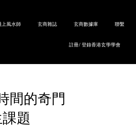
綫上風水師
玄商雜誌
玄商數據庫
聯繫
註冊/ 登錄香港玄學學會
時間的奇門
生課題