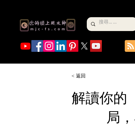
< 返回
解讀你的
局，