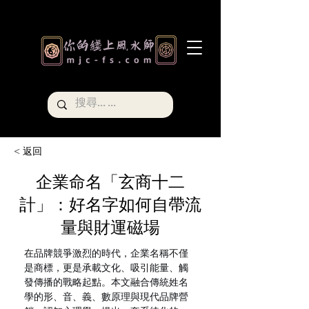
< 返回
企業命名「玄商十二
計」：好名字如何自帶流
量與財運磁場
在品牌競爭激烈的時代，企業名稱不僅
是商標，更是承載文化、吸引能量、觸
發傳播的戰略起點。本文融合傳統姓名
學的形、音、義、數原理與現代品牌營