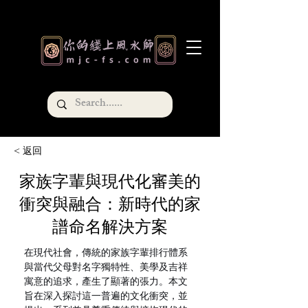
< 返回
家族字輩與現代化審美的
衝突與融合：新時代的家
譜命名解決方案
在現代社會，傳統的家族字輩排行體系
與當代父母對名字獨特性、美學及吉祥
寓意的追求，產生了顯著的張力。本文
旨在深入探討這一普遍的文化衝突，並