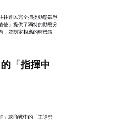
往往難以完全捕捉動態競爭
值使」提供了獨特的動態分
向，並制定相應的時機策
甲的「指揮中
帥」或商戰中的「主導勢