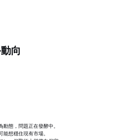
手動向
為動態，問題正在發酵中。
可能想穩住現有市場。