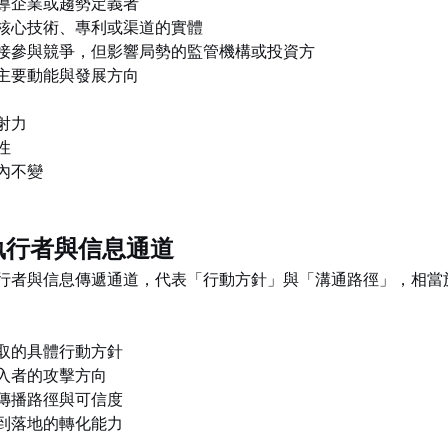
導企業或趨勢定義者
核心技術、專利或渠道的實體
接參與競爭，但影響局勢的監管機構或投資方
主要動能與發展方向
射力
性
內不變
的執行者與信息通道
行者與信息傳遞通道，代表「行動方針」與「溝通路徑」，相當
取的具體行動方針
入者的攻擊方向
傳播路徑與可信度
到落地的轉化能力