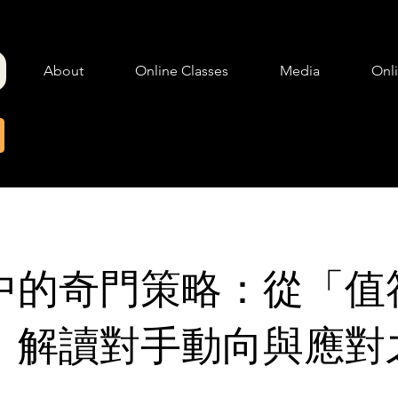
About
Online Classes
Media
Onl
中的奇門策略：從「值
」解讀對手動向與應對