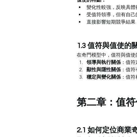
變化性較強，反映具體
受值符領導，但有自己
直接影響短期競爭結果
1.3 值符與值使
在奇門模型中，值符與值使
領導與執行關係
：值符
顯性與隱性關係
：值符
穩定與變化關係
：值符
第二章：值符
2.1 如何定位商