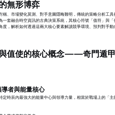
的無形博弈
對稱、市場變化莫測、對手意圖隱晦難明，傳統的策略分析工具
為一套融合時空資訊的古典決策系統，其核心符號「值符」與「
角度，解析如何透過這兩大核心要素解讀競爭環境、預判對手動
與值使的核心概念——奇門遁
的領導者與能量核心
特定時辰內最強大的能量中心與領導力量，相當於戰場上的「主