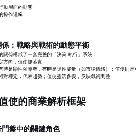
行動層面的動態
的操作邏輯
的關係：戰略與戰術的動態平衡
的關係構成了一套完整的「決策-執行」系統：
定方向，值使抓落實
有時是顯性領導者，有時是隱性能量（如市場情緒）；值使則是
相對穩定，代表趨勢；值使靈活多變，反映戰術調整
值使的商業解析框架
業奇門盤中的關鍵角色