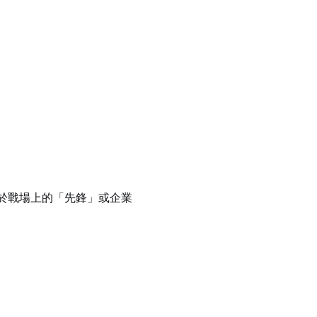
於戰場上的「先鋒」或企業