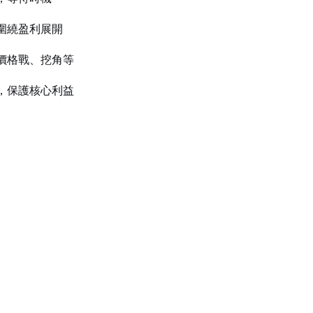
圍繞盈利展開
價格戰、挖角等
，保護核心利益