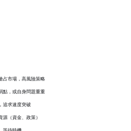
搶占市場，高風險策略
弱點，或自身問題重重
，追求速度突破
資源（資金、政策）
，等待時機