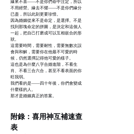
緣來不喜——不是你們命中注定，所以
不用經營。緣去不懼——不是你們緣分
已盡，所以此刻更要珍惜。
因為婚姻從來不是命定，是選擇。不是
找到那塊命定的拼圖，是決定和這個人
一起，把自己打磨成可以互相嵌合的形
狀。
這需要時間，需要耐性，需要無數次誤
會與和解，需要你在他最不可愛的時
候，仍然選擇記得他可愛的樣子。
這也是為什麼八字合婚進階，不看生
肖、不看三合六合，甚至不看表面的你
旺我弱。
我們看的是——四十年後，你們會變成
什麼樣的人。
那才是婚姻真正的答案。
附錄：喜用神互補速查
表