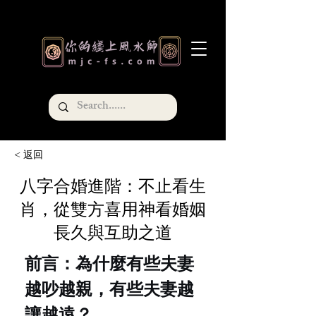
< 返回
八字合婚進階：不止看生
肖，從雙方喜用神看婚姻
長久與互助之道
前言：為什麼有些夫妻
越吵越親，有些夫妻越
讓越遠？