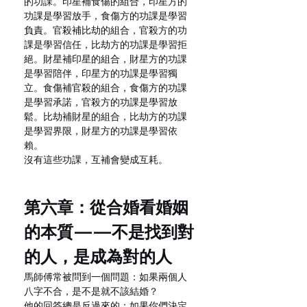
的功課。印星補食傷的組合，印星方的
功課是學習放手，食傷方的功課是學習
負責。官殺補比劫的組合，官殺方的功
課是學習信任，比劫方的功課是學習拒
絕。財星補印星的組合，財星方的功課
是學習陪伴，印星方的功課是學習獨
立。食傷補官殺的組合，食傷方的功課
是學習承諾，官殺方的功課是學習放
鬆。比劫補財星的組合，比劫方的功課
是學習界限，財星方的功課是學習依
賴。
沒有這些功課，互補會變成互耗。
第六章：從合婚看婚姻
的本質——不是找到對
的人，是成為對的人
馬師傅常被問到一個問題：如果兩個人
八字不合，是不是就不該結婚？
他的回答總是反過來的：如果你們決定