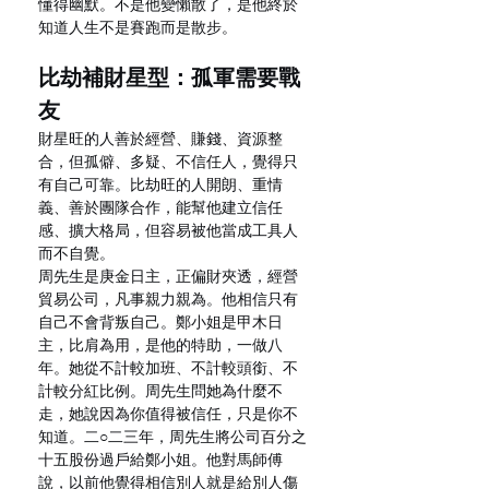
懂得幽默。不是他變懶散了，是他終於
知道人生不是賽跑而是散步。
比劫補財星型：孤軍需要戰
友
財星旺的人善於經營、賺錢、資源整
合，但孤僻、多疑、不信任人，覺得只
有自己可靠。比劫旺的人開朗、重情
義、善於團隊合作，能幫他建立信任
感、擴大格局，但容易被他當成工具人
而不自覺。
周先生是庚金日主，正偏財夾透，經營
貿易公司，凡事親力親為。他相信只有
自己不會背叛自己。鄭小姐是甲木日
主，比肩為用，是他的特助，一做八
年。她從不計較加班、不計較頭銜、不
計較分紅比例。周先生問她為什麼不
走，她說因為你值得被信任，只是你不
知道。二○二三年，周先生將公司百分之
十五股份過戶給鄭小姐。他對馬師傅
說，以前他覺得相信別人就是給別人傷