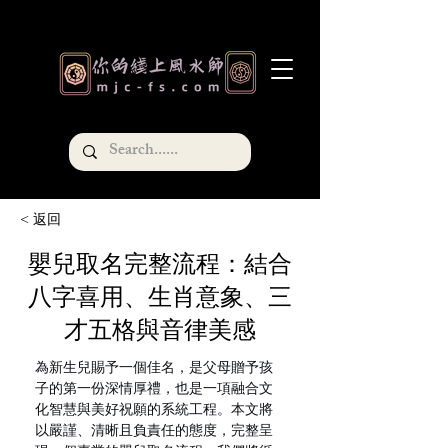
< 返回
嬰兒取名完整流程：結合
八字喜用、生肖意象、三
才五格與音律美感
為新生兒賜予一個佳名，是父母贈予孩
子的第一份深情厚禮，也是一項融合文
化智慧與美好祝願的系統工程。本文將
以嚴謹、清晰且負責任的態度，完整呈