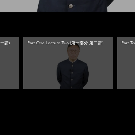
 第一講)
Part One Lecture Two (第一部分 第二講）
Part 