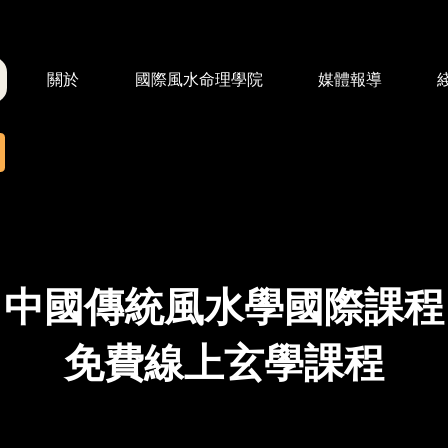
關於
國際風水命理學院
媒體報導
中國傳統風水學國際課程
免費線上玄學課程