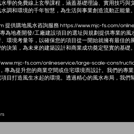
風水學的免費線上玄學課程，涵蓋基礎理論、實用技巧與
風水調和環境的千年智慧，為生活與事業創造流動正能量
om
提供購地風水咨詢服務
https://www.mjc-fs.com/onlin
專為地產開發/工廠建設項目的選址與規劃提供專業的風
析、環境考量等，以確保您的項目從一開始就擁有最佳的
智的決策，為未來的建築設計和商業成功奠定堅實的基礎
//www.mjc-fs.com/onlineservice/large-scale-constructi
劃，專為提升您的商業空間或住宅環境而設計。我們的專
項目打造風生水起的環境。透過精心的風水布局，我們幫助您
rs