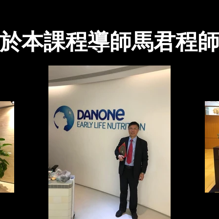
於本課程導師馬君程