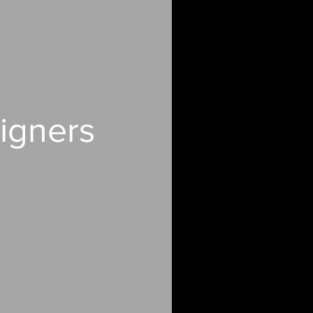
igners