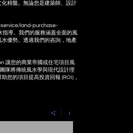
文化精髓。無論您是建築師、設計
。
eservice/land-purchase-
水指導。我們的服務涵蓋全面的風
風水優勢。透過我們的咨詢，地產
。
on
讓您的商業帝國或住宅項目風
業團隊將傳統風水學與現代設計理
的項目提高投資回報 (ROI)，